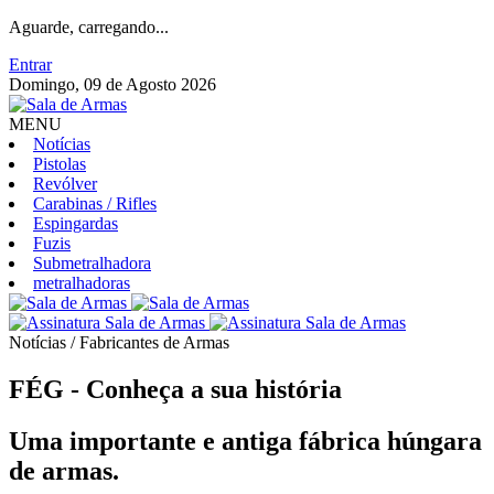
Aguarde, carregando...
Entrar
Domingo, 09 de Agosto 2026
MENU
Notícias
Pistolas
Revólver
Carabinas / Rifles
Espingardas
Fuzis
Submetralhadora
metralhadoras
Notícias / Fabricantes de Armas
FÉG - Conheça a sua história
Uma importante e antiga fábrica húngara
de armas.