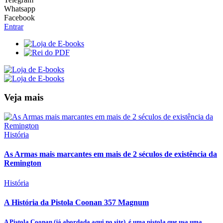
Whatsapp
Facebook
Entrar
Veja mais
História
As Armas mais marcantes em mais de 2 séculos de existência da
Remington
História
A História da Pistola Coonan 357 Magnum
A Pistola Coonan (já abordada aqui no site), é uma pistola que usa uma