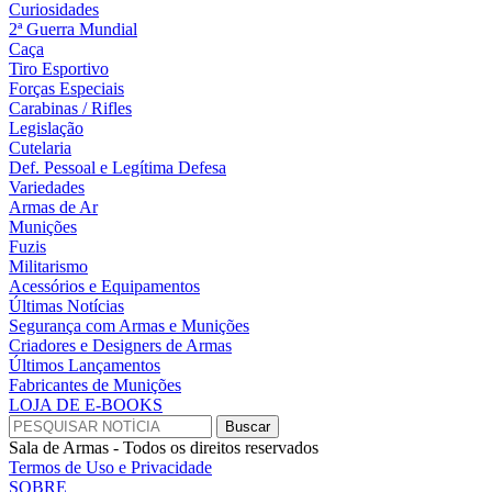
Curiosidades
2ª Guerra Mundial
Caça
Tiro Esportivo
Forças Especiais
Carabinas / Rifles
Legislação
Cutelaria
Def. Pessoal e Legítima Defesa
Variedades
Armas de Ar
Munições
Fuzis
Militarismo
Acessórios e Equipamentos
Últimas Notícias
Segurança com Armas e Munições
Criadores e Designers de Armas
Últimos Lançamentos
Fabricantes de Munições
LOJA DE E-BOOKS
Sala de Armas - Todos os direitos reservados
Termos de Uso e Privacidade
SOBRE