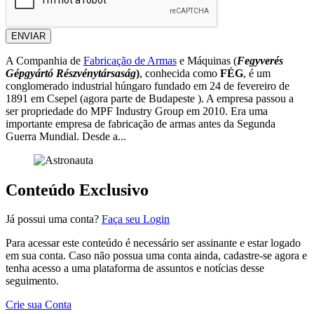
ENVIAR
A Companhia de
Fabricação de Armas
e Máquinas (
Fegyverés
Gépgyártó Részvénytársaság
)
, conhecida como
FÉG
, é um
conglomerado industrial húngaro fundado em 24 de fevereiro de
1891 em Csepel (agora parte de Budapeste ). A empresa passou a
ser propriedade do MPF Industry Group em 2010. Era uma
importante empresa de fabricação de armas antes da Segunda
Guerra Mundial. Desde a...
Conteúdo Exclusivo
Já possui uma conta?
Faça seu Login
Para acessar este conteúdo é necessário ser assinante e estar logado
em sua conta. Caso não possua uma conta ainda, cadastre-se agora e
tenha acesso a uma plataforma de assuntos e notícias desse
seguimento.
Crie sua Conta