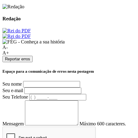
Redação
A-
A+
Reportar erros
Espaço para a comunicação de erros nesta postagem
Seu nome
Seu e-mail
Seu Telefone
Mensagem
Máximo 600 caracteres.