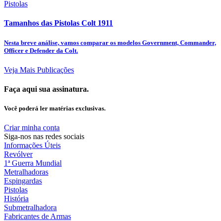
Pistolas
Tamanhos das Pistolas Colt 1911
Nesta breve análise, vamos comparar os modelos Government, Commander,
Officer e Defender da Colt.
Veja Mais Publicações
Faça aqui sua assinatura.
Você poderá ler matérias exclusivas.
Criar minha conta
Siga-nos nas redes sociais
Informações Úteis
Revólver
1ª Guerra Mundial
Metralhadoras
Espingardas
Pistolas
História
Submetralhadora
Fabricantes de Armas