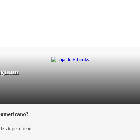
Magnum
e-americano?
e vir pela frente.