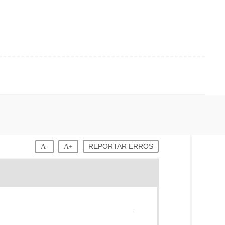
A-
A+
REPORTAR ERROS