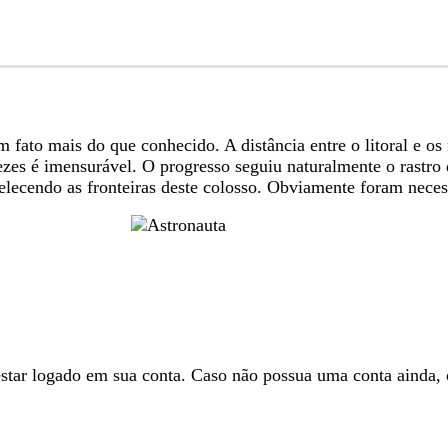
fato mais do que conhecido. A distância entre o litoral e os m
ezes é imensurável. O progresso seguiu naturalmente o rastro d
belecendo as fronteiras deste colosso. Obviamente foram neces
 estar logado em sua conta. Caso não possua uma conta ainda,