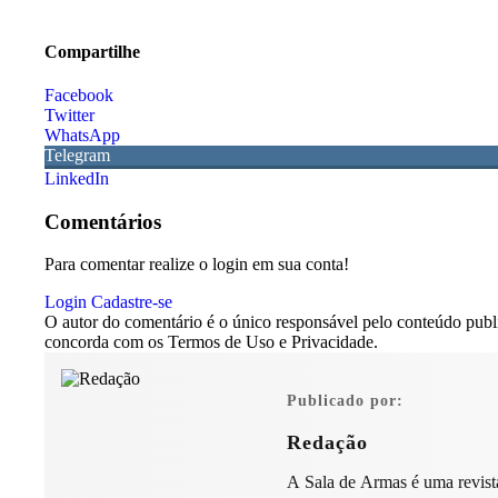
Compartilhe
Facebook
Twitter
WhatsApp
Telegram
LinkedIn
Comentários
Para comentar realize o login em sua conta!
Login
Cadastre-se
O autor do comentário é o único responsável pelo conteúdo publica
concorda com os Termos de Uso e Privacidade.
Publicado por:
Redação
A Sala de Armas é uma revista 