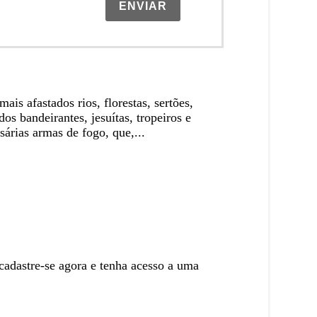
ENVIAR
ais afastados rios, florestas, sertões,
os bandeirantes, jesuítas, tropeiros e
sárias armas de fogo, que,...
 cadastre-se agora e tenha acesso a uma