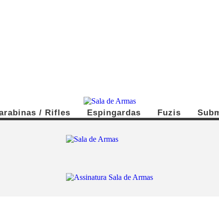
arabinas / Rifles
Espingardas
Fuzis
Subm