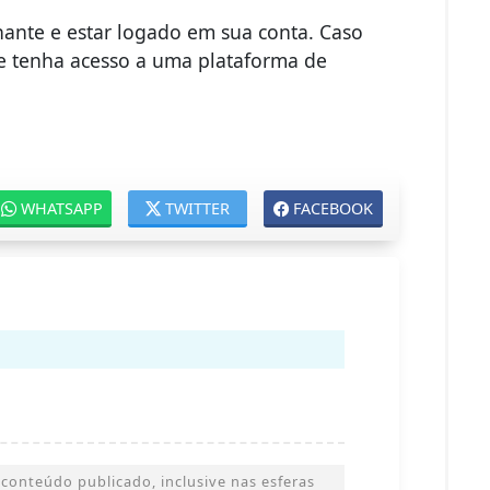
inante e estar logado em sua conta. Caso
e tenha acesso a uma plataforma de
WHATSAPP
TWITTER
FACEBOOK
conteúdo publicado, inclusive nas esferas