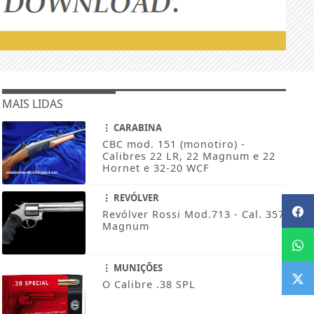
MAIS LIDAS
CARABINA
CBC mod. 151 (monotiro) -
Calibres 22 LR, 22 Magnum e 22
Hornet e 32-20 WCF
REVÓLVER
Revólver Rossi Mod.713 - Cal. 357
Magnum
MUNIÇÕES
O Calibre .38 SPL