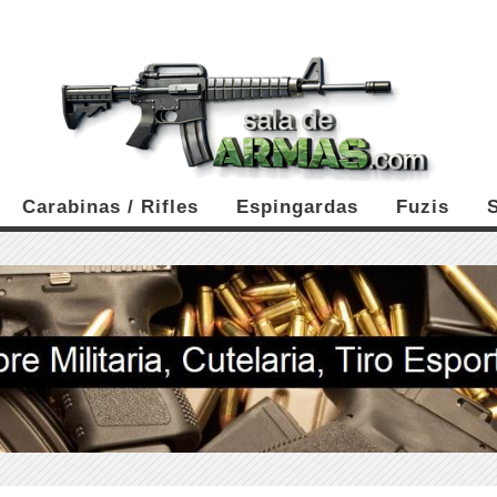
Carabinas / Rifles
Espingardas
Fuzis