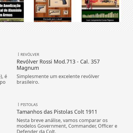
REVÓLVER
Revólver Rossi Mod.713 - Cal. 357
Magnum
), é
Simplesmente um excelente revólver
ipo
brasileiro.
PISTOLAS
Tamanhos das Pistolas Colt 1911
Nesta breve análise, vamos comparar os
modelos Government, Commander, Officer e
Defender da Colt.