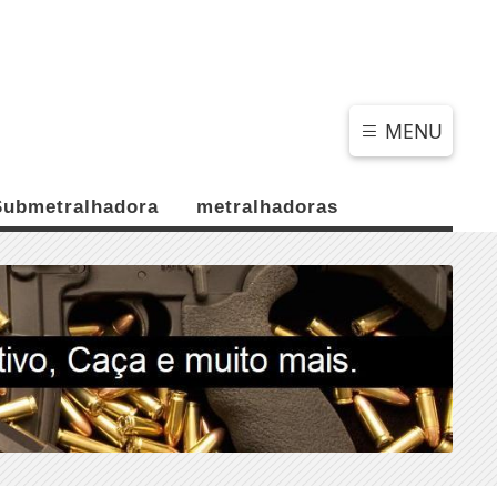
SEXTA-FEIRA, 07 DE AGOSTO 2026
MENU
Submetralhadora
metralhadoras