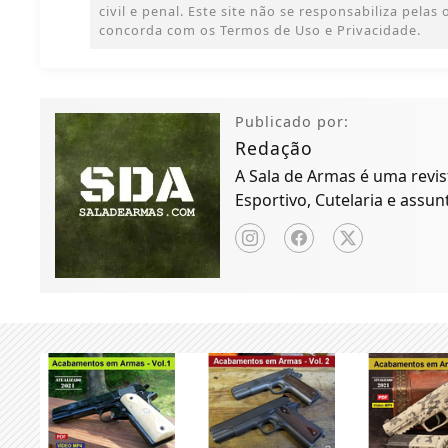
civil e penal. Este site não se responsabiliza pelas
concorda com os Termos de Uso e Privacidade.
Publicado por:
Redação
A Sala de Armas é uma revist
Esportivo, Cutelaria e assun