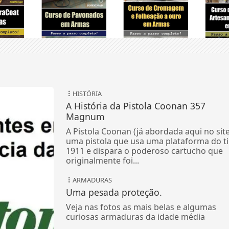
HISTÓRIA
A História da Pistola Coonan 357
Magnum
A Pistola Coonan (já abordada aqui no site
uma pistola que usa uma plataforma do t
1911 e dispara o poderoso cartucho que
originalmente foi...
ARMADURAS
Uma pesada proteção.
Veja nas fotos as mais belas e algumas
curiosas armaduras da idade média