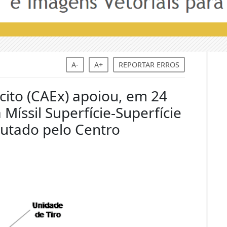
A-
A+
REPORTAR ERROS
cito (CAEx) apoiou, em 24
Míssil Superfície-Superfície
ecutado pelo Centro