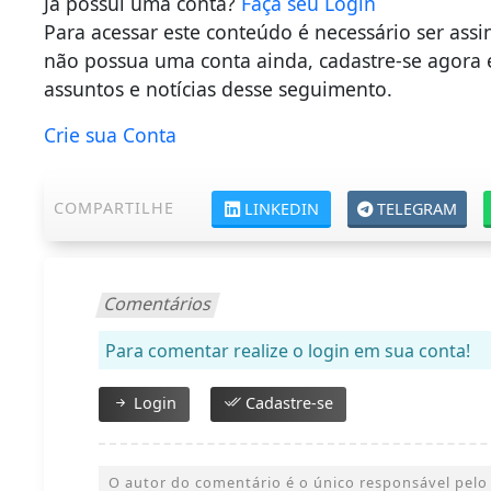
Já possui uma conta?
Faça seu Login
Para acessar este conteúdo é necessário ser ass
não possua uma conta ainda, cadastre-se agora 
assuntos e notícias desse seguimento.
Crie sua Conta
COMPARTILHE
LINKEDIN
TELEGRAM
Comentários
Para comentar realize o login em sua conta!
Login
Cadastre-se
O autor do comentário é o único responsável pelo 