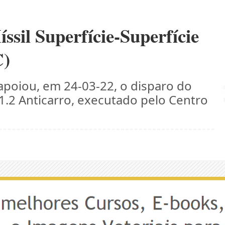
íssil Superfície-Superfície
C)
apoiou, em 24-03-22, o disparo do
 1.2 Anticarro, executado pelo Centro