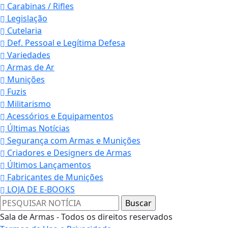
Carabinas / Rifles
Legislação
Cutelaria
Def. Pessoal e Legítima Defesa
Variedades
Armas de Ar
Munições
Fuzis
Militarismo
Acessórios e Equipamentos
Últimas Notícias
Segurança com Armas e Munições
Criadores e Designers de Armas
Últimos Lançamentos
Fabricantes de Munições
LOJA DE E-BOOKS
Sala de Armas - Todos os direitos reservados
Termos de Uso e Privacidade