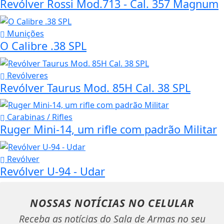
Revólver Rossi Mod.713 - Cal. 357 Magnum
Munições
O Calibre .38 SPL
Revólveres
Revólver Taurus Mod. 85H Cal. 38 SPL
Carabinas / Rifles
Ruger Mini-14, um rifle com padrão Militar
Revólver
Revólver U-94 - Udar
NOSSAS NOTÍCIAS
NO CELULAR
Receba as notícias do Sala de Armas no seu