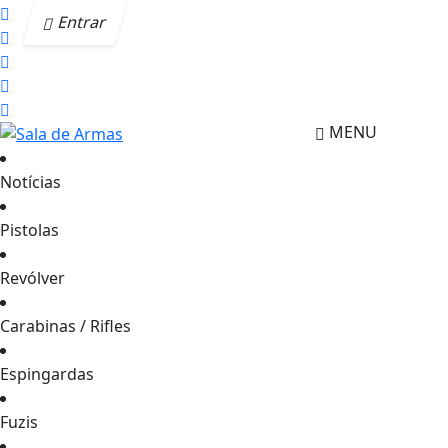
Entrar
MENU
Notícias
Pistolas
Revólver
Carabinas / Rifles
Espingardas
Fuzis