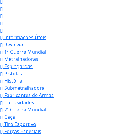
Informações Úteis
Revólver
1ª Guerra Mundial
Metralhadoras
Espingardas
Pistolas
História
Submetralhadora
Fabricantes de Armas
Curiosidades
2ª Guerra Mundial
Caça
Tiro Esportivo
Forças Especiais