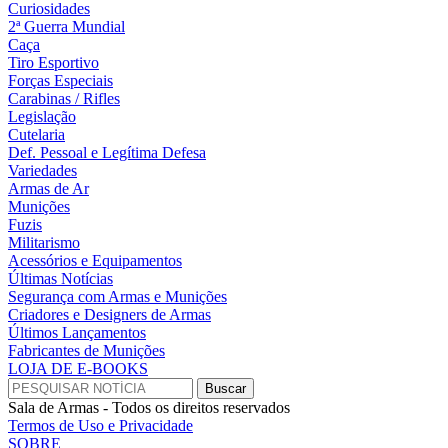
Curiosidades
2ª Guerra Mundial
Caça
Tiro Esportivo
Forças Especiais
Carabinas / Rifles
Legislação
Cutelaria
Def. Pessoal e Legítima Defesa
Variedades
Armas de Ar
Munições
Fuzis
Militarismo
Acessórios e Equipamentos
Últimas Notícias
Segurança com Armas e Munições
Criadores e Designers de Armas
Últimos Lançamentos
Fabricantes de Munições
LOJA DE E-BOOKS
Sala de Armas - Todos os direitos reservados
Termos de Uso e Privacidade
SOBRE