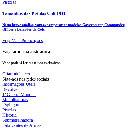
Pistolas
Tamanhos das Pistolas Colt 1911
Nesta breve análise, vamos comparar os modelos Government, Commander,
Officer e Defender da Colt.
Veja Mais Publicações
Faça aqui sua assinatura.
Você poderá ler matérias exclusivas.
Criar minha conta
Siga-nos nas redes sociais
Informações Úteis
Revólver
1ª Guerra Mundial
Metralhadoras
Espingardas
Pistolas
História
Submetralhadora
Fabricantes de Armas