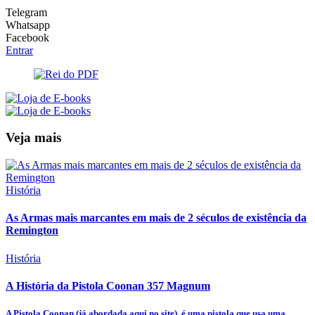
Telegram
Whatsapp
Facebook
Entrar
Veja mais
História
As Armas mais marcantes em mais de 2 séculos de existência da
Remington
História
A História da Pistola Coonan 357 Magnum
A Pistola Coonan (já abordada aqui no site), é uma pistola que usa uma