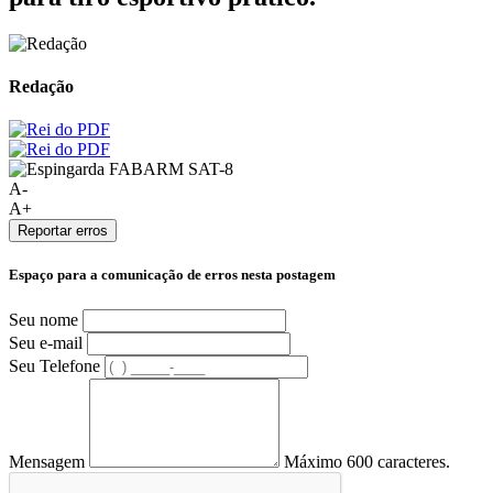
Redação
A-
A+
Reportar erros
Espaço para a comunicação de erros nesta postagem
Seu nome
Seu e-mail
Seu Telefone
Mensagem
Máximo 600 caracteres.