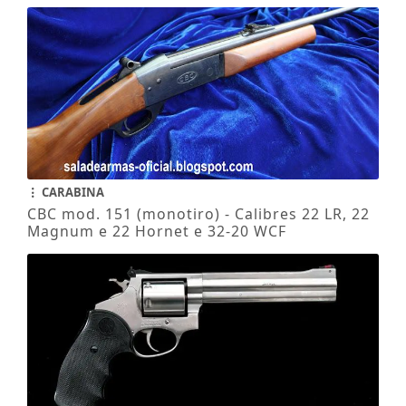
CARABINA
CBC mod. 151 (monotiro) - Calibres 22 LR, 22
Magnum e 22 Hornet e 32-20 WCF