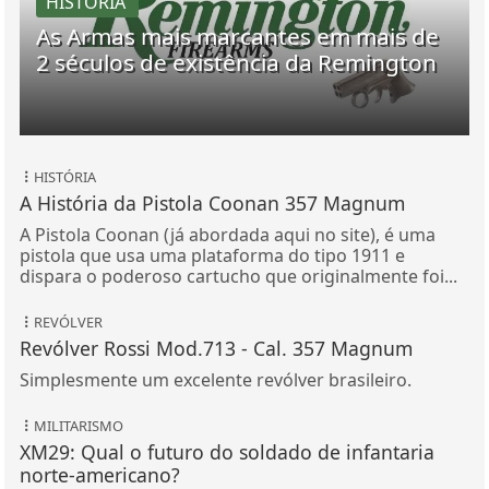
HISTÓRIA
As Armas mais marcantes em mais de
2 séculos de existência da Remington
HISTÓRIA
A História da Pistola Coonan 357 Magnum
A Pistola Coonan (já abordada aqui no site), é uma
pistola que usa uma plataforma do tipo 1911 e
dispara o poderoso cartucho que originalmente foi...
REVÓLVER
Revólver Rossi Mod.713 - Cal. 357 Magnum
Simplesmente um excelente revólver brasileiro.
MILITARISMO
XM29: Qual o futuro do soldado de infantaria
norte-americano?