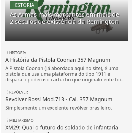
HISTÓRIA
As Armas mais marcantes em mais de
2 séculos de existência da Remington
HISTÓRIA
A História da Pistola Coonan 357 Magnum
A Pistola Coonan (já abordada aqui no site), é uma
pistola que usa uma plataforma do tipo 1911 e
dispara o poderoso cartucho que originalmente foi...
REVÓLVER
Revólver Rossi Mod.713 - Cal. 357 Magnum
Simplesmente um excelente revólver brasileiro.
MILITARISMO
XM29: Qual o futuro do soldado de infantaria