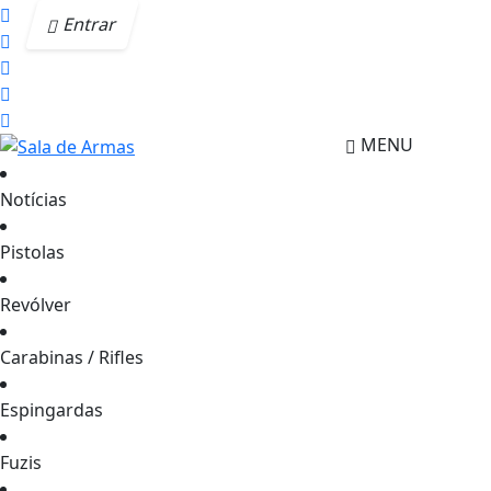
Entrar
MENU
Notícias
Pistolas
Revólver
Carabinas / Rifles
Espingardas
Fuzis