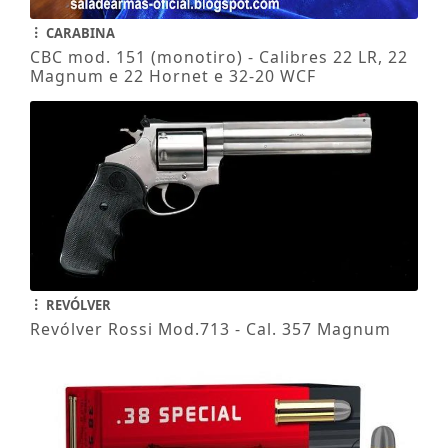
CARABINA
CBC mod. 151 (monotiro) - Calibres 22 LR, 22
Magnum e 22 Hornet e 32-20 WCF
REVÓLVER
Revólver Rossi Mod.713 - Cal. 357 Magnum