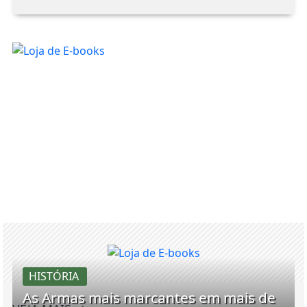
HISTÓRIA
As Armas mais marcantes em mais de