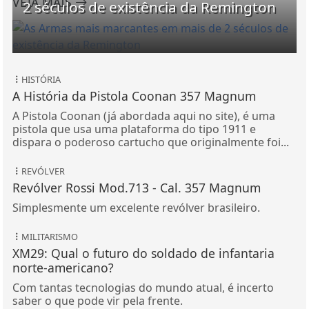
VEJA MAIS
2 séculos de existência da Remington
HISTÓRIA
A História da Pistola Coonan 357 Magnum
A Pistola Coonan (já abordada aqui no site), é uma
pistola que usa uma plataforma do tipo 1911 e
dispara o poderoso cartucho que originalmente foi...
REVÓLVER
Revólver Rossi Mod.713 - Cal. 357 Magnum
Simplesmente um excelente revólver brasileiro.
MILITARISMO
XM29: Qual o futuro do soldado de infantaria
norte-americano?
Com tantas tecnologias do mundo atual, é incerto
saber o que pode vir pela frente.