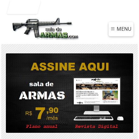
Entrar
MENU