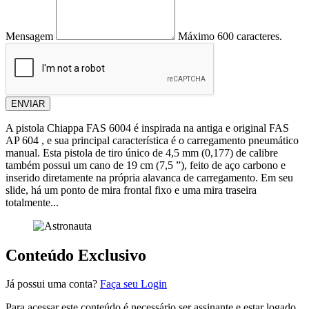
Mensagem
Máximo 600 caracteres.
ENVIAR
A pistola Chiappa FAS 6004 é inspirada na antiga e original FAS
AP 604 , e sua principal característica é o carregamento pneumático
manual. Esta pistola de tiro único de 4,5 mm (0,177) de calibre
também possui um cano de 19 cm (7,5 ”), feito de aço carbono e
inserido diretamente na própria alavanca de carregamento. Em seu
slide, há um ponto de mira frontal fixo e uma mira traseira
totalmente...
Conteúdo Exclusivo
Já possui uma conta?
Faça seu Login
Para acessar este conteúdo é necessário ser assinante e estar logado