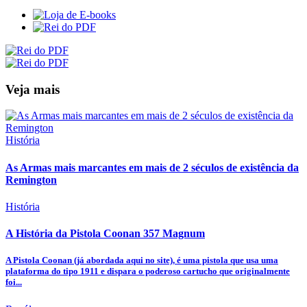
Veja mais
História
As Armas mais marcantes em mais de 2 séculos de existência da
Remington
História
A História da Pistola Coonan 357 Magnum
A Pistola Coonan (já abordada aqui no site), é uma pistola que usa uma
plataforma do tipo 1911 e dispara o poderoso cartucho que originalmente
foi...