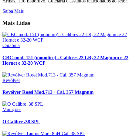
Armas, Tiro Esportivo, Cutelaria e assuntos relacionados ao setor.
Saiba Mais
Mais Lidas
Carabina
CBC mod. 151 (monotiro) - Calibres 22 LR, 22 Magnum e 22
Hornet e 32-20 WCF
Revólver
Revólver Rossi Mod.713 - Cal. 357 Magnum
Munições
O Calibre .38 SPL