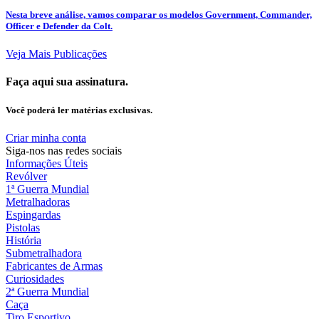
Nesta breve análise, vamos comparar os modelos Government, Commander,
Officer e Defender da Colt.
Veja Mais Publicações
Faça aqui sua assinatura.
Você poderá ler matérias exclusivas.
Criar minha conta
Siga-nos nas redes sociais
Informações Úteis
Revólver
1ª Guerra Mundial
Metralhadoras
Espingardas
Pistolas
História
Submetralhadora
Fabricantes de Armas
Curiosidades
2ª Guerra Mundial
Caça
Tiro Esportivo