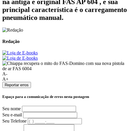
na antiga e original FAS AP 604 , e sua
principal característica é o carregamento
pneumático manual.
Redação
A-
A+
Reportar erros
Espaço para a comunicação de erros nesta postagem
Seu nome
Seu e-mail
Seu Telefone