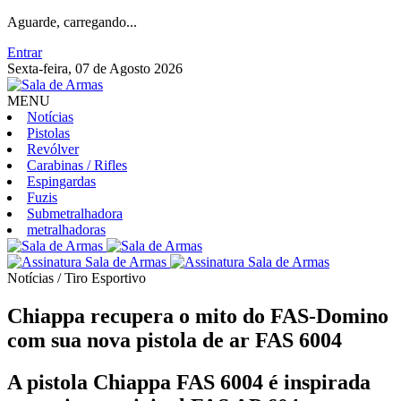
Aguarde, carregando...
Entrar
Sexta-feira, 07 de Agosto 2026
MENU
Notícias
Pistolas
Revólver
Carabinas / Rifles
Espingardas
Fuzis
Submetralhadora
metralhadoras
Notícias / Tiro Esportivo
Chiappa recupera o mito do FAS-Domino
com sua nova pistola de ar FAS 6004
A pistola Chiappa FAS 6004 é inspirada