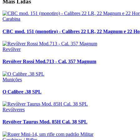
Mais Lidas
Carabina
CBC mod. 151 (monotiro) - Calibres 22 LR, 22 Magnum e 22 H
Revólver
Revólver Rossi Mod.713 - Cal. 357 Magnum
Munições
O Calibre .38 SPL
Revólveres
Revólver Taurus Mod. 85H Cal. 38 SPL
Carabinas / Rifles