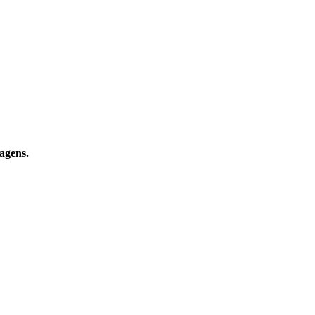
agens.