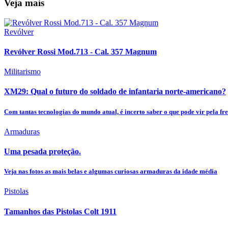
Veja mais
Revólver
Revólver Rossi Mod.713 - Cal. 357 Magnum
Militarismo
XM29: Qual o futuro do soldado de infantaria norte-americano?
Com tantas tecnologias do mundo atual, é incerto saber o que pode vir pela fre
Armaduras
Uma pesada proteção.
Veja nas fotos as mais belas e algumas curiosas armaduras da idade média
Pistolas
Tamanhos das Pistolas Colt 1911