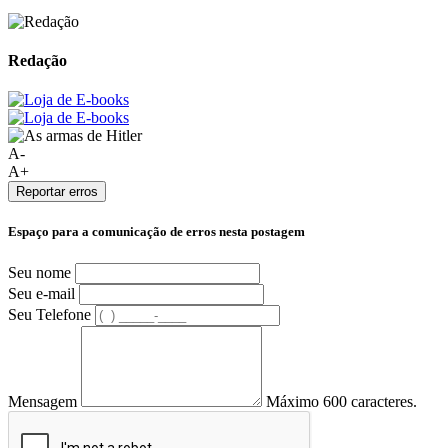
Redação
A-
A+
Reportar erros
Espaço para a comunicação de erros nesta postagem
Seu nome
Seu e-mail
Seu Telefone
Mensagem
Máximo 600 caracteres.