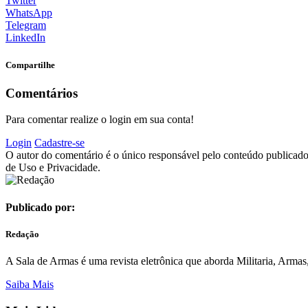
Twitter
WhatsApp
Telegram
LinkedIn
Compartilhe
Comentários
Para comentar realize o login em sua conta!
Login
Cadastre-se
O autor do comentário é o único responsável pelo conteúdo publicado, 
de Uso e Privacidade.
Publicado por:
Redação
A Sala de Armas é uma revista eletrônica que aborda Militaria, Armas, 
Saiba Mais