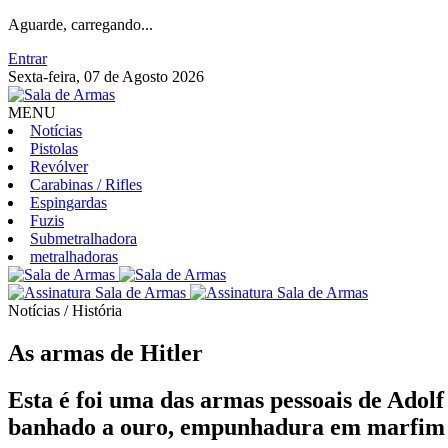
Aguarde, carregando...
Entrar
Sexta-feira, 07 de Agosto 2026
MENU
Notícias
Pistolas
Revólver
Carabinas / Rifles
Espingardas
Fuzis
Submetralhadora
metralhadoras
Notícias / História
As armas de Hitler
Esta é foi uma das armas pessoais de Adol
banhado a ouro, empunhadura em marfim 