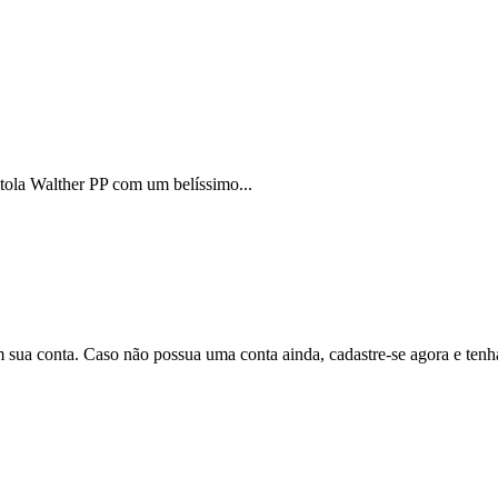
stola Walther PP com um belíssimo...
em sua conta. Caso não possua uma conta ainda, cadastre-se agora e ten