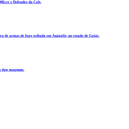
icer e Defender da Colt.
a de armas de fogo sediada em Anápolis, no estado de Goiás.
ão tipo magnum.