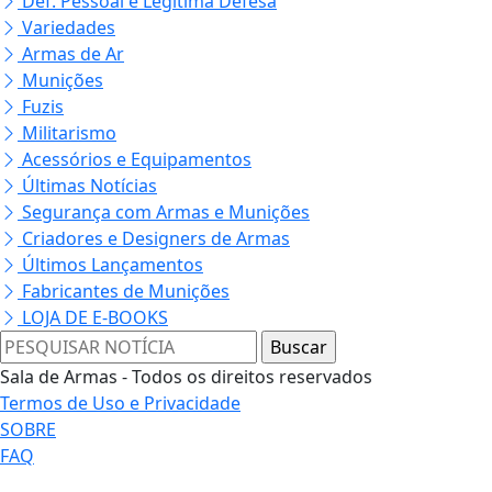
Def. Pessoal e Legítima Defesa
Variedades
Armas de Ar
Munições
Fuzis
Militarismo
Acessórios e Equipamentos
Últimas Notícias
Segurança com Armas e Munições
Criadores e Designers de Armas
Últimos Lançamentos
Fabricantes de Munições
LOJA DE E-BOOKS
Sala de Armas - Todos os direitos reservados
Termos de Uso e Privacidade
SOBRE
FAQ