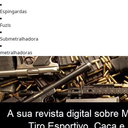
Espingardas
Fuzis
Submetralhadora
metralhadoras