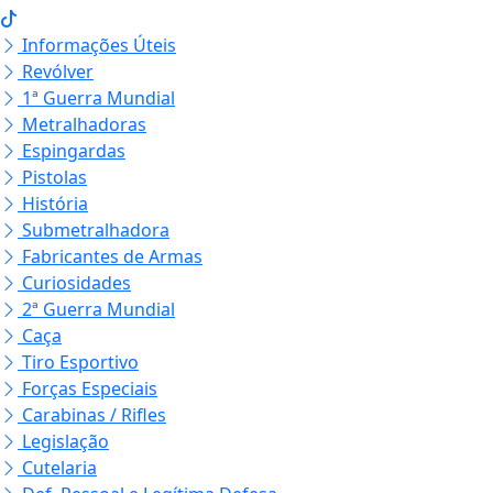
Informações Úteis
Revólver
1ª Guerra Mundial
Metralhadoras
Espingardas
Pistolas
História
Submetralhadora
Fabricantes de Armas
Curiosidades
2ª Guerra Mundial
Caça
Tiro Esportivo
Forças Especiais
Carabinas / Rifles
Legislação
Cutelaria