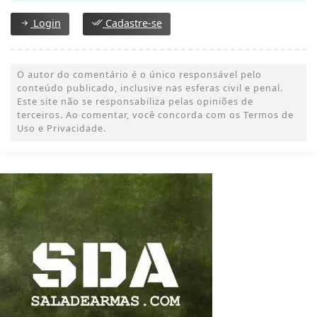
Login
Cadastre-se
O autor do comentário é o único responsável pelo
conteúdo publicado, inclusive nas esferas civil e penal.
Este site não se responsabiliza pelas opiniões de
terceiros. Ao comentar, você concorda com os Termos de
Uso e Privacidade.