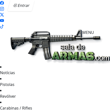
Entrar
MENU
Notícias
Pistolas
Revólver
Carabinas / Rifles