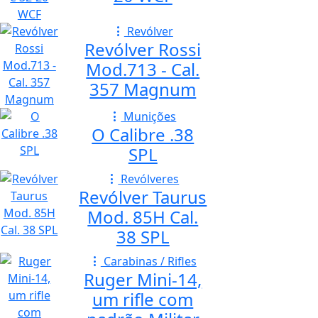
Revólver
Revólver Rossi
Mod.713 - Cal.
357 Magnum
Munições
O Calibre .38
SPL
Revólveres
Revólver Taurus
Mod. 85H Cal.
38 SPL
Carabinas / Rifles
Ruger Mini-14,
um rifle com