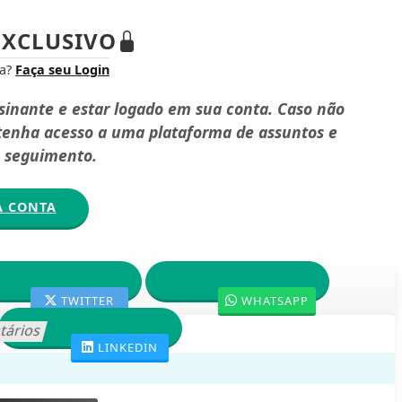
XCLUSIVO
ta?
Faça seu Login
ssinante e estar logado em sua conta. Caso não
 tenha acesso a uma plataforma de assuntos e
e seguimento.
A CONTA
TWITTER
WHATSAPP
tários
LINKEDIN