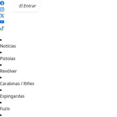
Entrar
Notícias
Pistolas
Revólver
Carabinas / Rifles
Espingardas
Fuzis