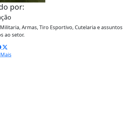
do por:
ação
ilitaria, Armas, Tiro Esportivo, Cutelaria e assuntos
s ao setor.
 Mais