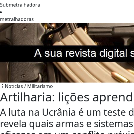
Submetralhadora
metralhadoras
Notícias / Militarismo
Artilharia: lições apren
A luta na Ucrânia é um teste
revela quais armas e sistemas 