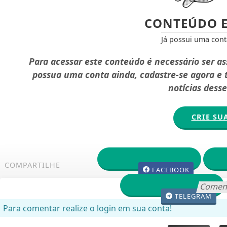
CONTEÚDO E
Já possui uma con
Para acessar este conteúdo é necessário ser a
possua uma conta ainda, cadastre-se agora e
notícias dess
CRIE SU
COMPARTILHE
FACEBOOK
Comen
TELEGRAM
Para comentar realize o login em sua conta!