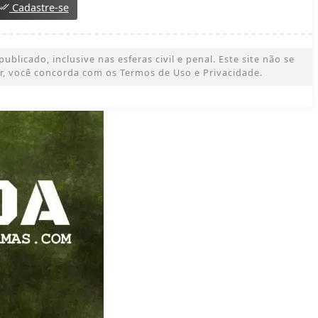
Cadastre-se
licado, inclusive nas esferas civil e penal. Este site não se
ar, você concorda com os Termos de Uso e Privacidade.