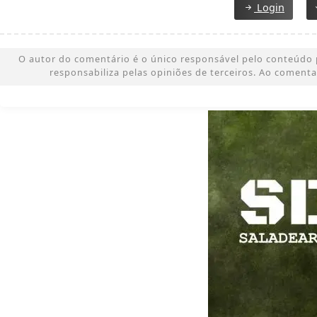
Login
O autor do comentário é o único responsável pelo conteúdo pub
responsabiliza pelas opiniões de terceiros. Ao coment