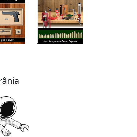
rânia