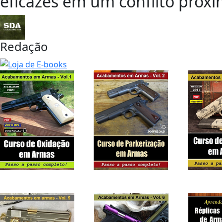
eficazes em um conflito próxi
Redação