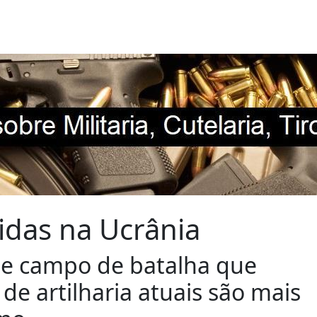
didas na Ucrânia
 de campo de batalha que
de artilharia atuais são mais