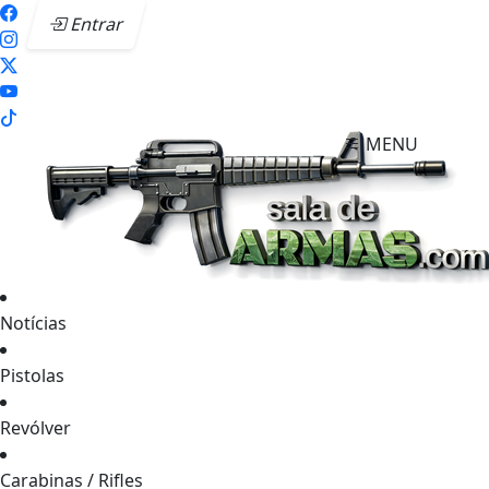
Entrar
MENU
Notícias
Pistolas
Revólver
Carabinas / Rifles