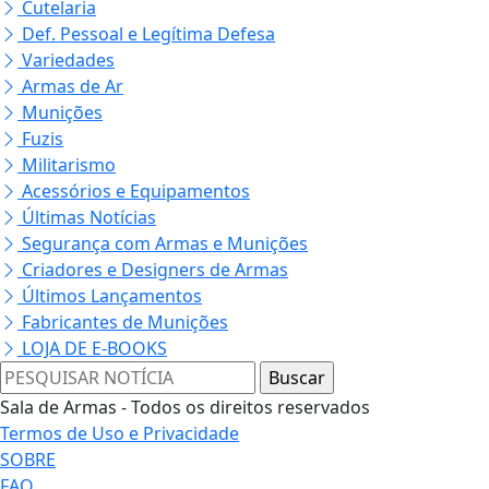
Cutelaria
Def. Pessoal e Legítima Defesa
Variedades
Armas de Ar
Munições
Fuzis
Militarismo
Acessórios e Equipamentos
Últimas Notícias
Segurança com Armas e Munições
Criadores e Designers de Armas
Últimos Lançamentos
Fabricantes de Munições
LOJA DE E-BOOKS
Sala de Armas - Todos os direitos reservados
Termos de Uso e Privacidade
SOBRE
FAQ