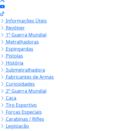
Informações Úteis
Revólver
1ª Guerra Mundial
Metralhadoras
Espingardas
Pistolas
História
Submetralhadora
Fabricantes de Armas
Curiosidades
2ª Guerra Mundial
Caça
Tiro Esportivo
Forças Especiais
Carabinas / Rifles
Legislação