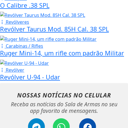
O Calibre .38 SPL
Revólveres
Revólver Taurus Mod. 85H Cal. 38 SPL
Carabinas / Rifles
Ruger Mini-14, um rifle com padrão Militar
Revólver
Revólver U-94 - Udar
NOSSAS NOTÍCIAS
NO CELULAR
Receba as notícias do Sala de Armas no seu
app favorito de mensagens.