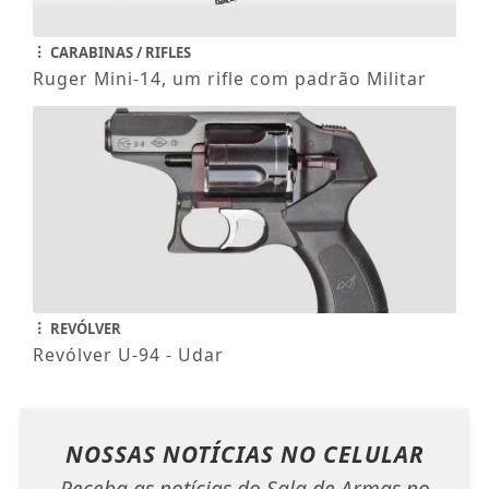
CARABINAS / RIFLES
Ruger Mini-14, um rifle com padrão Militar
REVÓLVER
Revólver U-94 - Udar
NOSSAS NOTÍCIAS
NO CELULAR
Receba as notícias do Sala de Armas no