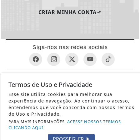
CRIAR MINHA CONTA
Siga-nos nas redes sociais
INFORMAÇÕES ÚTEIS
Termos de Uso e Privacidade
REVÓLVER
Esse site utiliza cookies para melhorar sua
1ª GUERRA MUNDIAL
experiência de navegação. Ao continuar o acesso,
METRALHADORAS
entendemos que você concorda com nossos Termos
de Uso e Privacidade.
ESPINGARDAS
PARA MAIS INFORMAÇÕES,
ACESSE NOSSOS TERMOS
PISTOLAS
CLICANDO AQUI
HISTÓRIA
PROSSEGUIR