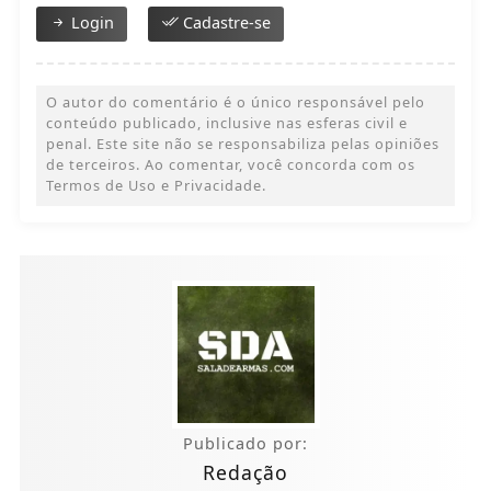
Login
Cadastre-se
O autor do comentário é o único responsável pelo
conteúdo publicado, inclusive nas esferas civil e
penal. Este site não se responsabiliza pelas opiniões
de terceiros. Ao comentar, você concorda com os
Termos de Uso e Privacidade.
Publicado por:
Redação