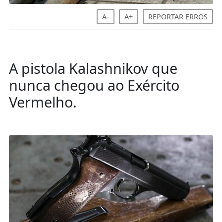
A-
A+
REPORTAR ERROS
A pistola Kalashnikov que
nunca chegou ao Exército
Vermelho.