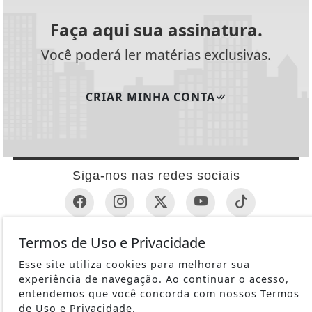
Faça aqui sua assinatura.
Você poderá ler matérias exclusivas.
CRIAR MINHA CONTA
Siga-nos nas redes sociais
Termos de Uso e Privacidade
INFORMAÇÕES ÚTEIS
Esse site utiliza cookies para melhorar sua
REVÓLVER
experiência de navegação. Ao continuar o acesso,
1ª GUERRA MUNDIAL
entendemos que você concorda com nossos Termos
METRALHADORAS
de Uso e Privacidade.