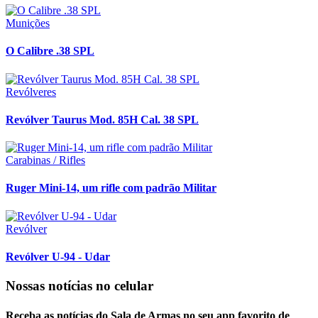
Munições
O Calibre .38 SPL
Revólveres
Revólver Taurus Mod. 85H Cal. 38 SPL
Carabinas / Rifles
Ruger Mini-14, um rifle com padrão Militar
Revólver
Revólver U-94 - Udar
Nossas notícias
no celular
Receba as notícias do Sala de Armas no seu app favorito de