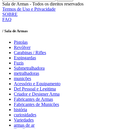
Sala de Armas - Todos os direitos reservados
Termos de Uso e Privacidade
SOBRE
FAQ
/ Sala de Armas
Pistolas
Revólver
Carabinas / Rifles
Espingardas
Fuzis
Submetralhadora
metralhadoras
munições
Acessório e Equipamento
Def Pessoal e Legitima
Criador e Designer Arma
Fabricantes de Armas
Fabricantes de Munições
história
curiosidades
Variedades
armas de ar