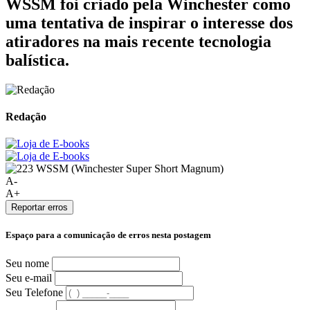
WSSM foi criado pela Winchester como
uma tentativa de inspirar o interesse dos
atiradores na mais recente tecnologia
balística.
Redação
A-
A+
Reportar erros
Espaço para a comunicação de erros nesta postagem
Seu nome
Seu e-mail
Seu Telefone