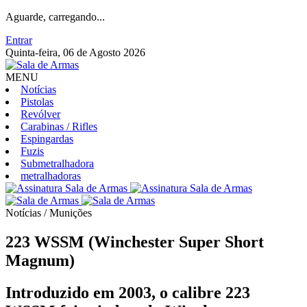
Aguarde, carregando...
Entrar
Quinta-feira, 06 de Agosto 2026
MENU
Notícias
Pistolas
Revólver
Carabinas / Rifles
Espingardas
Fuzis
Submetralhadora
metralhadoras
Notícias / Munições
223 WSSM (Winchester Super Short
Magnum)
Introduzido em 2003, o calibre 223