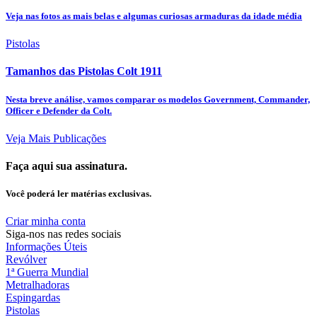
Veja nas fotos as mais belas e algumas curiosas armaduras da idade média
Pistolas
Tamanhos das Pistolas Colt 1911
Nesta breve análise, vamos comparar os modelos Government, Commander,
Officer e Defender da Colt.
Veja Mais Publicações
Faça aqui sua assinatura.
Você poderá ler matérias exclusivas.
Criar minha conta
Siga-nos nas redes sociais
Informações Úteis
Revólver
1ª Guerra Mundial
Metralhadoras
Espingardas
Pistolas