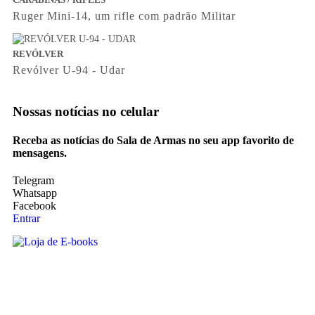
Ruger Mini-14, um rifle com padrão Militar
REVÓLVER
Revólver U-94 - Udar
Nossas notícias
no celular
Receba as notícias do Sala de Armas no seu app favorito de
mensagens.
Telegram
Whatsapp
Facebook
Entrar