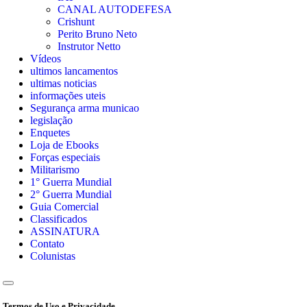
CANAL AUTODEFESA
Crishunt
Perito Bruno Neto
Instrutor Netto
Vídeos
ultimos lancamentos
ultimas noticias
informações uteis
Segurança arma municao
legislação
Enquetes
Loja de Ebooks
Forças especiais
Militarismo
1° Guerra Mundial
2° Guerra Mundial
Guia Comercial
Classificados
ASSINATURA
Contato
Colunistas
Termos de Uso e Privacidade