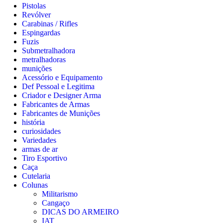
Pistolas
Revólver
Carabinas / Rifles
Espingardas
Fuzis
Submetralhadora
metralhadoras
munições
Acessório e Equipamento
Def Pessoal e Legitima
Criador e Designer Arma
Fabricantes de Armas
Fabricantes de Munições
história
curiosidades
Variedades
armas de ar
Tiro Esportivo
Caça
Cutelaria
Colunas
Militarismo
Cangaço
DICAS DO ARMEIRO
IAT