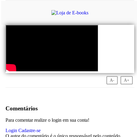
A-
A+
Comentários
Para comentar realize o login em sua conta!
Login
Cadastre-se
O autor do comentário é o único responsável pelo conteúdo