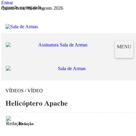
Entrar
Aguarde, carregando...
Quinta-feira, 06 de Agosto 2026
MENU
VÍDEOS / VÍDEO
Helicóptero Apache
Redação