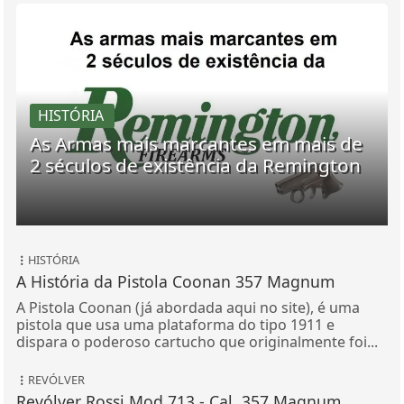
HISTÓRIA
As Armas mais marcantes em mais de
2 séculos de existência da Remington
HISTÓRIA
A História da Pistola Coonan 357 Magnum
A Pistola Coonan (já abordada aqui no site), é uma
pistola que usa uma plataforma do tipo 1911 e
dispara o poderoso cartucho que originalmente foi...
REVÓLVER
Revólver Rossi Mod.713 - Cal. 357 Magnum