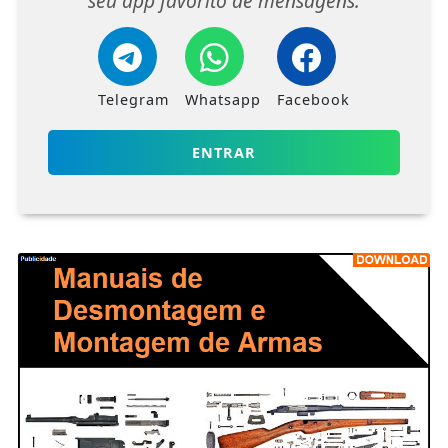
seu app favorito de mensagens.
Telegram
Whatsapp
Facebook
ENTRAR