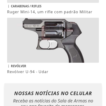
CARABINAS / RIFLES
Ruger Mini-14, um rifle com padrão Militar
REVÓLVER
Revólver U-94 - Udar
NOSSAS NOTÍCIAS
NO CELULAR
Receba as notícias do Sala de Armas no