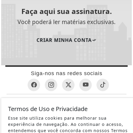
Faça aqui sua assinatura.
Você poderá ler matérias exclusivas.
CRIAR MINHA CONTA
Siga-nos nas redes sociais
INFORMAÇÕES ÚTEIS
Termos de Uso e Privacidade
REVÓLVER
Esse site utiliza cookies para melhorar sua
1ª GUERRA MUNDIAL
experiência de navegação. Ao continuar o acesso,
METRALHADORAS
entendemos que você concorda com nossos Termos