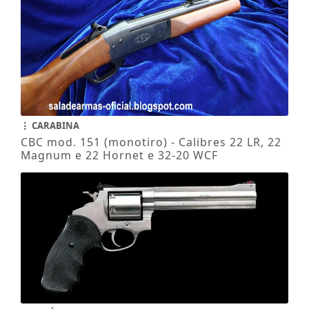
CARABINA
CBC mod. 151 (monotiro) - Calibres 22 LR, 22
Magnum e 22 Hornet e 32-20 WCF