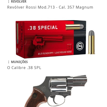
REVÓLVER
Revólver Rossi Mod.713 - Cal. 357 Magnum
MUNIÇÕES
O Calibre .38 SPL