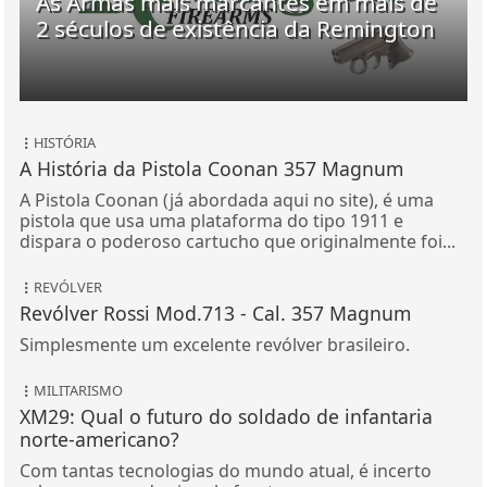
As Armas mais marcantes em mais de
2 séculos de existência da Remington
HISTÓRIA
A História da Pistola Coonan 357 Magnum
A Pistola Coonan (já abordada aqui no site), é uma
pistola que usa uma plataforma do tipo 1911 e
dispara o poderoso cartucho que originalmente foi...
REVÓLVER
Revólver Rossi Mod.713 - Cal. 357 Magnum
Simplesmente um excelente revólver brasileiro.
MILITARISMO
XM29: Qual o futuro do soldado de infantaria
norte-americano?
Com tantas tecnologias do mundo atual, é incerto