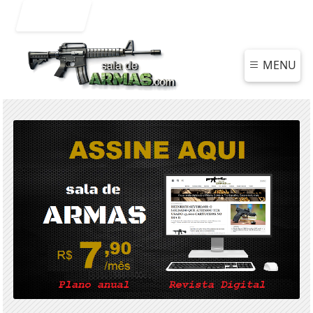
Entrar
MENU