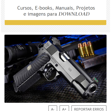
A-
A+
REPORTAR ERROS