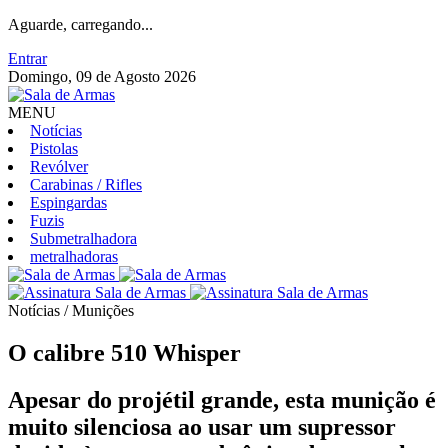
Aguarde, carregando...
Entrar
Domingo, 09 de Agosto 2026
MENU
Notícias
Pistolas
Revólver
Carabinas / Rifles
Espingardas
Fuzis
Submetralhadora
metralhadoras
Notícias / Munições
O calibre 510 Whisper
Apesar do projétil grande, esta munição é
muito silenciosa ao usar um supressor