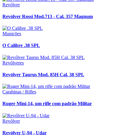
Revólver
Revólver Rossi Mod.713 - Cal. 357 Magnum
Munições
O Calibre .38 SPL
Revólveres
Revólver Taurus Mod. 85H Cal. 38 SPL
Carabinas / Rifles
Ruger Mini-14, um rifle com padrão Militar
Revólver
Revólver U-94 - Udar