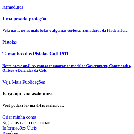
Armaduras
Uma pesada proteção.
Veja nas fotos as mais belas e algumas curiosas armaduras da idade média
Pistolas
Tamanhos das Pistolas Colt 1911
Nesta breve análise, vamos comparar os modelos Government, Commander,
Officer e Defender da Colt.
Veja Mais Publicações
Faça aqui sua assinatura.
Você poderá ler matérias exclusivas.
Criar minha conta
Siga-nos nas redes sociais
Informações Úteis
Revólver