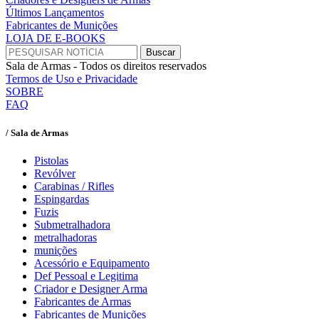
Últimos Lançamentos
Fabricantes de Munições
LOJA DE E-BOOKS
Sala de Armas - Todos os direitos reservados
Termos de Uso e Privacidade
SOBRE
FAQ
/ Sala de Armas
Pistolas
Revólver
Carabinas / Rifles
Espingardas
Fuzis
Submetralhadora
metralhadoras
munições
Acessório e Equipamento
Def Pessoal e Legitima
Criador e Designer Arma
Fabricantes de Armas
Fabricantes de Munições