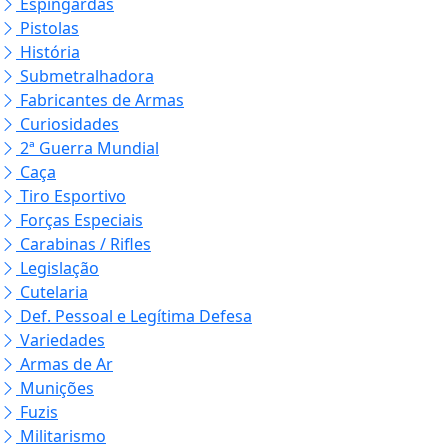
Espingardas
Pistolas
História
Submetralhadora
Fabricantes de Armas
Curiosidades
2ª Guerra Mundial
Caça
Tiro Esportivo
Forças Especiais
Carabinas / Rifles
Legislação
Cutelaria
Def. Pessoal e Legítima Defesa
Variedades
Armas de Ar
Munições
Fuzis
Militarismo