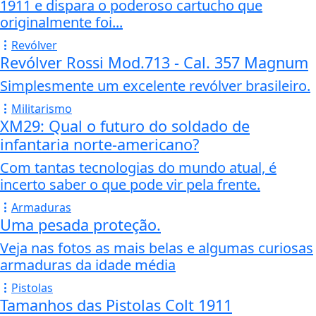
1911 e dispara o poderoso cartucho que
originalmente foi...
Revólver
Revólver Rossi Mod.713 - Cal. 357 Magnum
Simplesmente um excelente revólver brasileiro.
Militarismo
XM29: Qual o futuro do soldado de
infantaria norte-americano?
Com tantas tecnologias do mundo atual, é
incerto saber o que pode vir pela frente.
Armaduras
Uma pesada proteção.
Veja nas fotos as mais belas e algumas curiosas
armaduras da idade média
Pistolas
Tamanhos das Pistolas Colt 1911