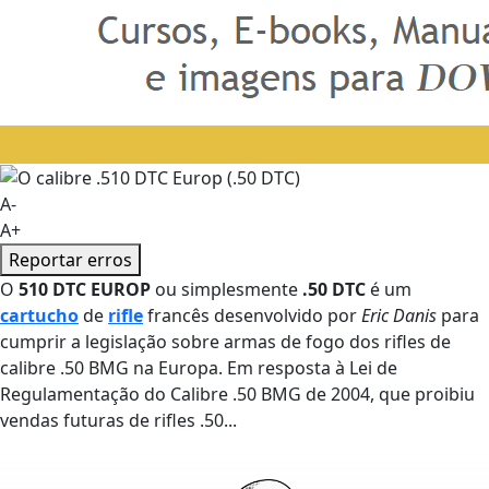
A-
A+
Reportar erros
O
510 DTC EUROP
ou simplesmente
.50 DTC
é um
cartucho
de
rifle
francês desenvolvido por
Eric Danis
para
cumprir a legislação sobre armas de fogo dos rifles de
calibre .50 BMG na Europa. Em resposta à Lei de
Regulamentação do Calibre .50 BMG de 2004, que proibiu
vendas futuras de rifles .50...