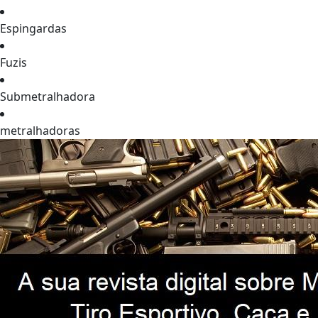
Espingardas
Fuzis
Submetralhadora
metralhadoras