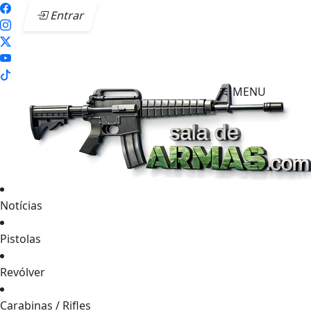
Entrar
MENU
Notícias
Pistolas
Revólver
Carabinas / Rifles