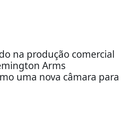
do na produção comercial
Remington Arms
omo uma nova câmara para