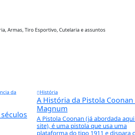
ia, Armas, Tiro Esportivo, Cutelaria e assuntos
História
A História da Pistola Coonan
Magnum
 séculos
A Pistola Coonan (já abordada aqui
site), é uma pistola que usa uma
plataforma do tipo 1911 e dispara 