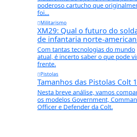
poderoso cartucho que originalme
foi...
Militarismo
XM29: Qual o futuro do sold
de infantaria norte-america
Com tantas tecnologias do mundo
atual, é incerto saber o que pode vi
frente.
Pistolas
Tamanhos das Pistolas Colt 
Nesta breve análise, vamos compa
os modelos Government, Comman
Officer e Defender da Colt.