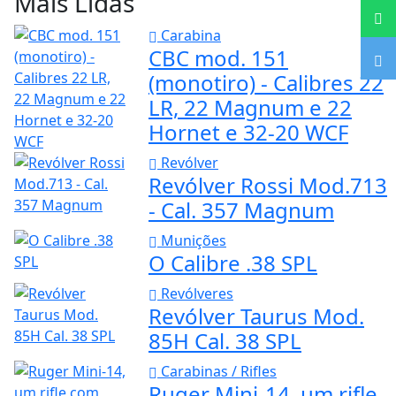
Mais Lidas
Carabina
CBC mod. 151
(monotiro) - Calibres 22
LR, 22 Magnum e 22
Hornet e 32-20 WCF
Revólver
Revólver Rossi Mod.713
- Cal. 357 Magnum
Munições
O Calibre .38 SPL
Revólveres
Revólver Taurus Mod.
85H Cal. 38 SPL
Carabinas / Rifles
Ruger Mini-14, um rifle