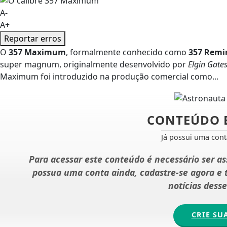
A-
A+
Reportar erros
O
357 Maximum
, formalmente conhecido como
357 Rem
super magnum, originalmente desenvolvido por
Elgin Gate
Maximum foi introduzido na produção comercial como...
CONTEÚDO 
Já possui uma con
Para acessar este conteúdo é necessário ser a
possua uma conta ainda, cadastre-se agora e
notícias dess
CRIE SU