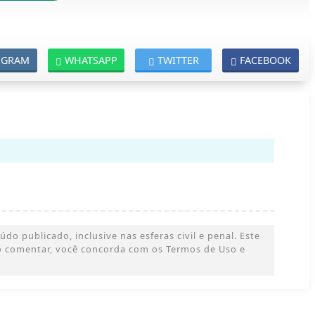
EGRAM
WHATSAPP
TWITTER
FACEBOOK
o publicado, inclusive nas esferas civil e penal. Este
 Ao comentar, você concorda com os Termos de Uso e