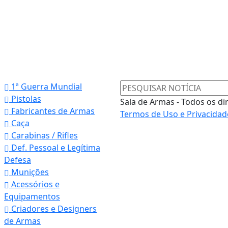
1ª Guerra Mundial
Pistolas
Sala de Armas - Todos os di
Fabricantes de Armas
Termos de Uso e Privacidad
Caça
Carabinas / Rifles
Def. Pessoal e Legítima
Defesa
Munições
Acessórios e
Equipamentos
Criadores e Designers
de Armas
 experiência de navegação. Ao continuar o acesso, e