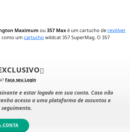
ington Maximum
ou
357 Max
é um cartucho de
revólver
s
como um
cartucho
wildcat 357 SuperMag. O 357
EXCLUSIVO
ta?
Faça seu Login
ssinante e estar logado em sua conta. Caso não
 tenha acesso a uma plataforma de assuntos e
e seguimento.
A CONTA