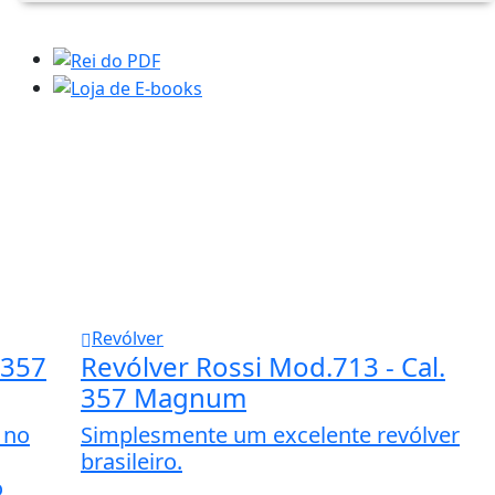
Revólver
 357
Revólver Rossi Mod.713 - Cal.
357 Magnum
 no
Simplesmente um excelente revólver
brasileiro.
o