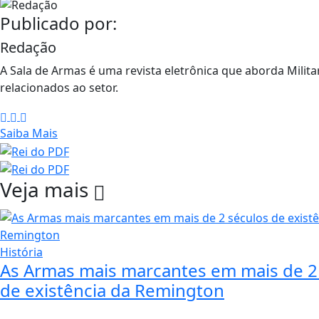
Publicado por:
Redação
A Sala de Armas é uma revista eletrônica que aborda Militar
relacionados ao setor.
Saiba Mais
Veja mais
História
As Armas mais marcantes em mais de 2
de existência da Remington