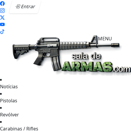
Entrar
MENU
Notícias
Pistolas
Revólver
Carabinas / Rifles