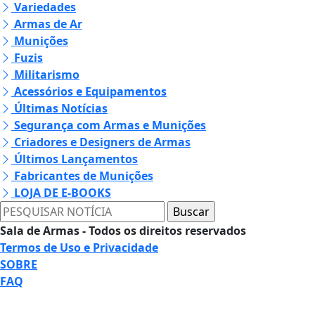
Variedades
Armas de Ar
Munições
Fuzis
Militarismo
Acessórios e Equipamentos
Últimas Notícias
Segurança com Armas e Munições
Criadores e Designers de Armas
Últimos Lançamentos
Fabricantes de Munições
LOJA DE E-BOOKS
Sala de Armas - Todos os direitos reservados
Termos de Uso e Privacidade
SOBRE
FAQ