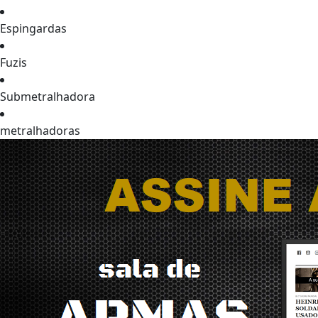
Espingardas
Fuzis
Submetralhadora
metralhadoras