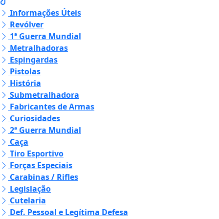
Informações Úteis
Revólver
1ª Guerra Mundial
Metralhadoras
Espingardas
Pistolas
História
Submetralhadora
Fabricantes de Armas
Curiosidades
2ª Guerra Mundial
Caça
Tiro Esportivo
Forças Especiais
Carabinas / Rifles
Legislação
Cutelaria
Def. Pessoal e Legítima Defesa