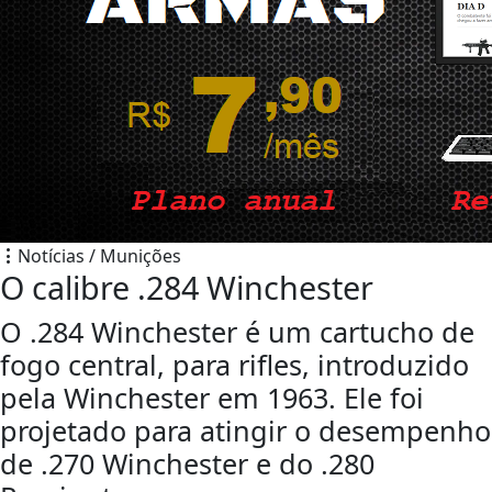
Notícias / Munições
O calibre .284 Winchester
O .284 Winchester é um cartucho de
fogo central, para rifles, introduzido
pela Winchester em 1963. Ele foi
projetado para atingir o desempenho
de .270 Winchester e do .280