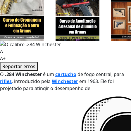
A-
A+
Reportar erros
O
.284 Winchester
é um
cartucho
de fogo central, para
rifles
, introduzido pela
Winchester
em 1963. Ele foi
projetado para atingir o desempenho de