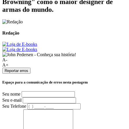
Browning" como o maior designer de
armas do mundo.
Redação
A-
A+
Reportar erros
Espaço para a comunicação de erros nesta postagem
Seu nome
Seu e-mail
Seu Telefone