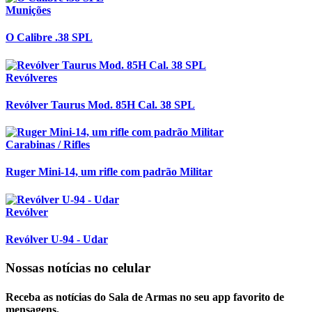
Munições
O Calibre .38 SPL
Revólveres
Revólver Taurus Mod. 85H Cal. 38 SPL
Carabinas / Rifles
Ruger Mini-14, um rifle com padrão Militar
Revólver
Revólver U-94 - Udar
Nossas notícias
no celular
Receba as notícias do Sala de Armas no seu app favorito de
mensagens.