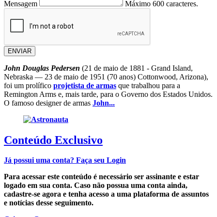
Mensagem
Máximo 600 caracteres.
ENVIAR
John Douglas Pedersen
(21 de maio de 1881 - Grand Island,
Nebraska — 23 de maio de 1951 (70 anos) Cottonwood, Arizona),
foi um prolífico
projetista de armas
que trabalhou para a
Remington Arms e, mais tarde, para o Governo dos Estados Unidos.
O famoso designer de armas
John...
Conteúdo Exclusivo
Já possui uma conta?
Faça seu Login
Para acessar este conteúdo é necessário ser assinante e estar
logado em sua conta. Caso não possua uma conta ainda,
cadastre-se agora e tenha acesso a uma plataforma de assuntos
e notícias desse seguimento.