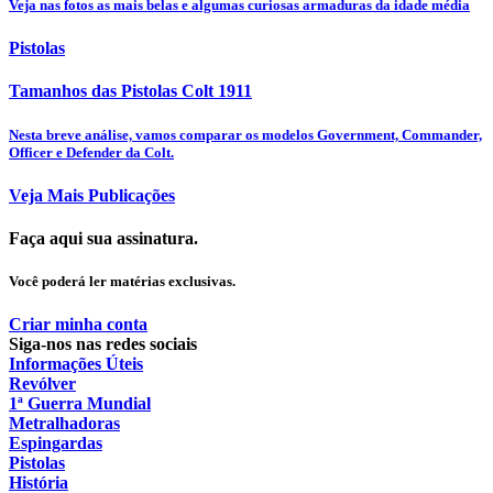
Veja nas fotos as mais belas e algumas curiosas armaduras da idade média
Pistolas
Tamanhos das Pistolas Colt 1911
Nesta breve análise, vamos comparar os modelos Government, Commander,
Officer e Defender da Colt.
Veja Mais Publicações
Faça aqui sua assinatura.
Você poderá ler matérias exclusivas.
Criar minha conta
Siga-nos nas redes sociais
Informações Úteis
Revólver
1ª Guerra Mundial
Metralhadoras
Espingardas
Pistolas
História