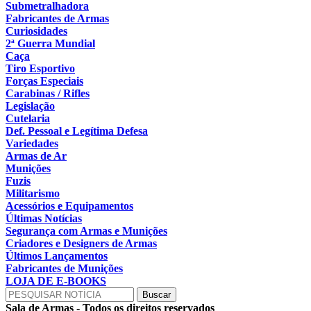
Submetralhadora
Fabricantes de Armas
Curiosidades
2ª Guerra Mundial
Caça
Tiro Esportivo
Forças Especiais
Carabinas / Rifles
Legislação
Cutelaria
Def. Pessoal e Legítima Defesa
Variedades
Armas de Ar
Munições
Fuzis
Militarismo
Acessórios e Equipamentos
Últimas Notícias
Segurança com Armas e Munições
Criadores e Designers de Armas
Últimos Lançamentos
Fabricantes de Munições
LOJA DE E-BOOKS
Sala de Armas - Todos os direitos reservados