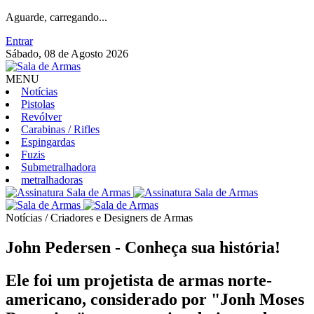
Aguarde, carregando...
Entrar
Sábado, 08 de Agosto 2026
MENU
Notícias
Pistolas
Revólver
Carabinas / Rifles
Espingardas
Fuzis
Submetralhadora
metralhadoras
Notícias / Criadores e Designers de Armas
John Pedersen - Conheça sua história!
Ele foi um projetista de armas norte-
americano, considerado por "Jonh Moses