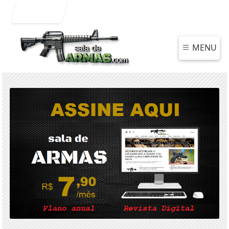
Entrar
MENU