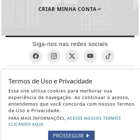
CRIAR MINHA CONTA
Siga-nos nas redes sociais
INFORMAÇÕES ÚTEIS
Termos de Uso e Privacidade
REVÓLVER
Esse site utiliza cookies para melhorar sua
1ª GUERRA MUNDIAL
experiência de navegação. Ao continuar o acesso,
METRALHADORAS
entendemos que você concorda com nossos Termos
de Uso e Privacidade.
ESPINGARDAS
PARA MAIS INFORMAÇÕES,
ACESSE NOSSOS TERMOS
PISTOLAS
CLICANDO AQUI
HISTÓRIA
PROSSEGUIR
SUBMETRALHADORA