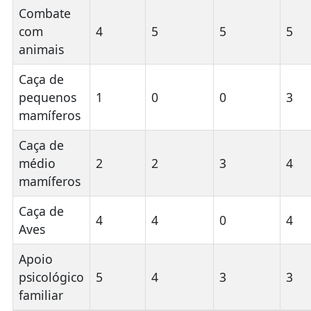
Combate
com
4
5
5
5
animais
Caça de
pequenos
1
0
0
3
mamíferos
Caça de
médio
2
2
3
4
mamíferos
Caça de
4
4
0
4
Aves
Apoio
psicológico
5
4
3
3
familiar