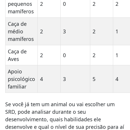
pequenos
2
0
2
2
mamíferos
Caça de
médio
2
3
2
1
mamíferos
Caça de
2
0
2
1
Aves
Apoio
psicológico
4
3
5
4
familiar
Se você já tem um animal ou vai escolher um
SRD, pode analisar durante o seu
desenvolvimento, quais habilidades ele
desenvolve e qual o nível de sua precisão para aí