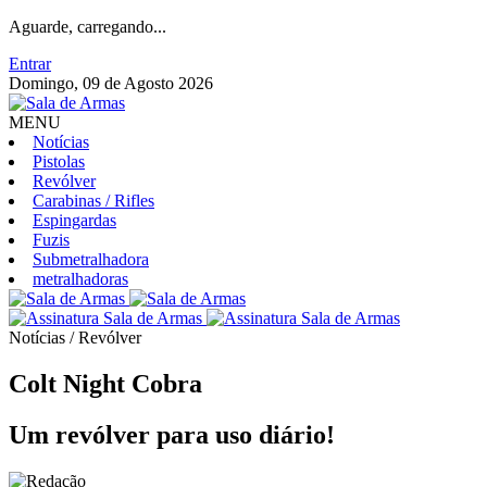
Aguarde, carregando...
Entrar
Domingo, 09 de Agosto 2026
MENU
Notícias
Pistolas
Revólver
Carabinas / Rifles
Espingardas
Fuzis
Submetralhadora
metralhadoras
Notícias / Revólver
Colt Night Cobra
Um revólver para uso diário!