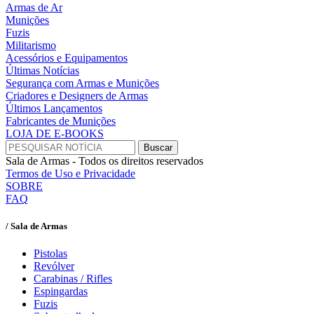
Armas de Ar
Munições
Fuzis
Militarismo
Acessórios e Equipamentos
Últimas Notícias
Segurança com Armas e Munições
Criadores e Designers de Armas
Últimos Lançamentos
Fabricantes de Munições
LOJA DE E-BOOKS
Sala de Armas - Todos os direitos reservados
Termos de Uso e Privacidade
SOBRE
FAQ
/ Sala de Armas
Pistolas
Revólver
Carabinas / Rifles
Espingardas
Fuzis