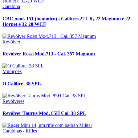
Carabina
CBC mod. 151 (monotiro) - Calibres 22 LR, 22 Magnum e 22
Hornet e 32-20 WCF
Revólver
Revólver Rossi Mod.713 - Cal. 357 Magnum
Munições
O Calibre .38 SPL
Revólveres
Revólver Taurus Mod. 85H Cal. 38 SPL
Carabinas / Rifles