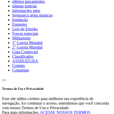
ultimos lancamentos
ultimas noticias
informações uteis
Segurança arma municao
legislação
Enquetes
Loja de Ebooks
Forças especiais
Militarismo
1° Guerra Mundial
2° Guerra Mundial
Guia Comercial
Classificados
ASSINATURA
Contato
Colunistas
Termos de Uso e Privacidade
Esse site utiliza cookies para melhorar sua experiência de
navegação. Ao continuar o acesso, entendemos que você concorda
com nossos Termos de Uso e Privacidade.
Para mais informações,
ACESSE NOSSOS TERMOS