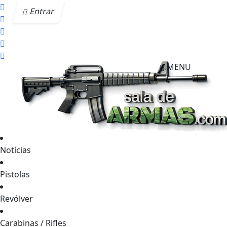
Entrar
MENU
Notícias
Pistolas
Revólver
Carabinas / Rifles