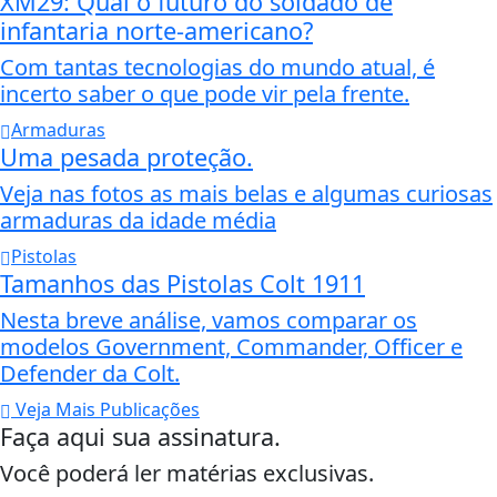
XM29: Qual o futuro do soldado de
infantaria norte-americano?
Com tantas tecnologias do mundo atual, é
incerto saber o que pode vir pela frente.
Armaduras
Uma pesada proteção.
Veja nas fotos as mais belas e algumas curiosas
armaduras da idade média
Pistolas
Tamanhos das Pistolas Colt 1911
Nesta breve análise, vamos comparar os
modelos Government, Commander, Officer e
Defender da Colt.
Veja Mais Publicações
Faça aqui sua assinatura.
Você poderá ler matérias exclusivas.