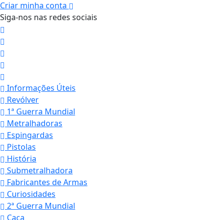
Criar minha conta
Siga-nos nas redes sociais
Informações Úteis
Revólver
1ª Guerra Mundial
Metralhadoras
Espingardas
Pistolas
História
Submetralhadora
Fabricantes de Armas
Curiosidades
2ª Guerra Mundial
Caça