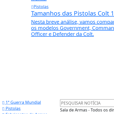
Pistolas
Tamanhos das Pistolas Colt 
Nesta breve análise, vamos compa
os modelos Government, Comman
Officer e Defender da Colt.
1ª Guerra Mundial
Pistolas
Sala de Armas - Todos os di