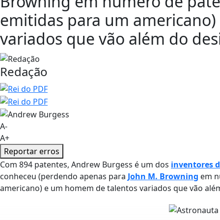
Browning em número de pate
emitidas para um americano)
variados que vão além do des
Redação
A-
A+
Reportar erros
Com 894 patentes, Andrew Burgess é um dos
inventores 
conheceu (perdendo apenas para
John M. Browning
em nú
americano) e um homem de talentos variados que vão além