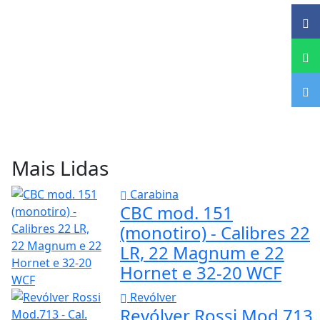
Mais Lidas
Carabina
CBC mod. 151
(monotiro) - Calibres 22
LR, 22 Magnum e 22
Hornet e 32-20 WCF
Revólver
Revólver Rossi Mod.713