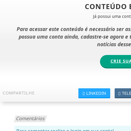
CONTEÚDO 
Já possui uma con
Para acessar este conteúdo é necessário ser a
possua uma conta ainda, cadastre-se agora e
notícias dess
CRIE SU
COMPARTILHE
LINKEDIN
TEL
Comentários
Para comentar realize o login em sua conta!