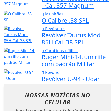
- Cal. 357 Magnum
Munições
O Calibre .38 SPL
Revólveres
Revólver Taurus Mod.
85H Cal. 38 SPL
Carabinas / Rifles
Ruger Mini-14, um rifle
com padrão Militar
Revólver
Revólver U-94 - Udar
NOSSAS NOTÍCIAS
NO
CELULAR
Receba as notícias do Sala de Armas no