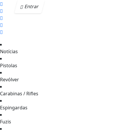
Entrar
Notícias
Pistolas
Revólver
Carabinas / Rifles
Espingardas
Fuzis