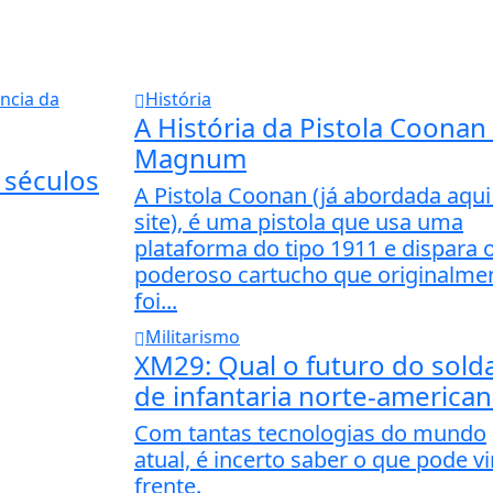
História
A História da Pistola Coonan
Magnum
 séculos
A Pistola Coonan (já abordada aqui
site), é uma pistola que usa uma
plataforma do tipo 1911 e dispara 
poderoso cartucho que originalme
foi...
Militarismo
XM29: Qual o futuro do sold
de infantaria norte-america
Com tantas tecnologias do mundo
atual, é incerto saber o que pode vi
frente.