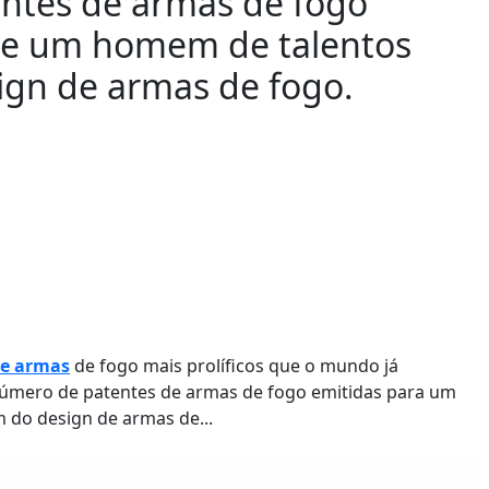
ntes de armas de fogo
 e um homem de talentos
ign de armas de fogo.
de armas
de fogo mais prolíficos que o mundo já
mero de patentes de armas de fogo emitidas para um
 do design de armas de...