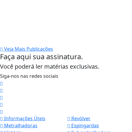
Veja Mais Publicações
Faça aqui sua assinatura.
Você poderá ler matérias exclusivas.
Siga-nos nas redes sociais
Informações Úteis
Revólver
Metralhadoras
Espingardas