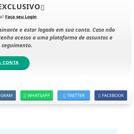
EXCLUSIVO
ta?
Faça seu Login
ssinante e estar logado em sua conta. Caso não
 tenha acesso a uma plataforma de assuntos e
e seguimento.
A CONTA
EGRAM
WHATSAPP
TWITTER
FACEBOOK