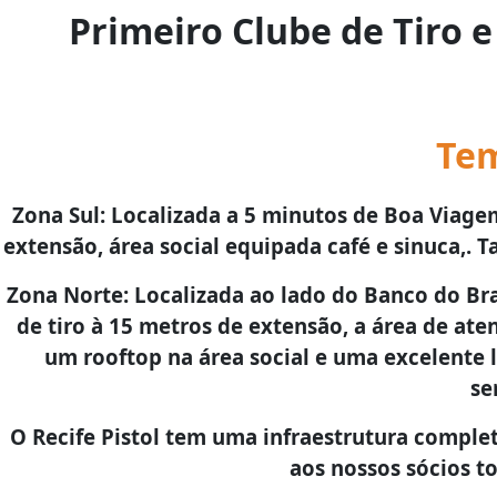
Primeiro Clube de Tiro 
Tem
Zona Sul: Localizada a 5 minutos de Boa Viage
extensão, área social equipada café e sinuca,. 
Zona Norte: Localizada ao lado do Banco do Bra
de tiro à 15 metros de extensão, a área de a
um rooftop na área social e uma excelente l
se
O Recife Pistol tem uma infraestrutura completa
aos nossos sócios to