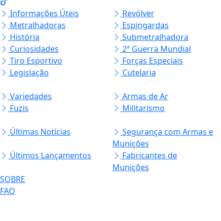
Informações Úteis
Revólver
Metralhadoras
Espingardas
História
Submetralhadora
Curiosidades
2ª Guerra Mundial
Tiro Esportivo
Forças Especiais
Legislação
Cutelaria
Variedades
Armas de Ar
Fuzis
Militarismo
Últimas Notícias
Segurança com Armas e
Munições
Últimos Lançamentos
Fabricantes de
Munições
SOBRE
FAQ