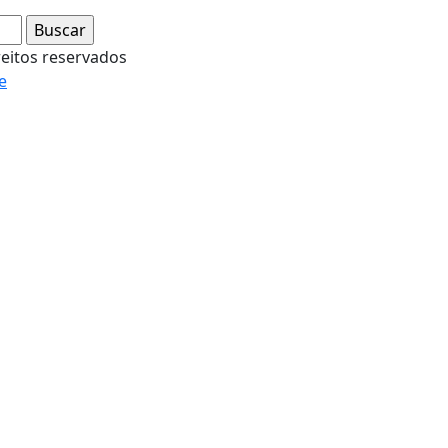
reitos reservados
e