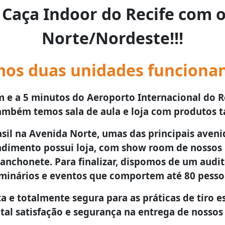
e Caça Indoor do Recife com 
Norte/Nordeste!!!
os duas unidades funciona
m e a 5 minutos do Aeroporto Internacional do Re
Também temos sala de aula e loja com produtos t
sil na Avenida Norte, umas das principais avenid
tendimento possui loja, com show room de noss
anchonete. Para finalizar, dispomos de um audit
minários e eventos que comportem até 80 pesso
 e totalmente segura para as práticas de tiro es
tal satisfação e segurança na entrega de nossos