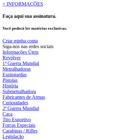
+
INFORMAÇÕES
Faça aqui sua assinatura.
Você poderá ler matérias exclusivas.
Criar minha conta
Siga-nos nas redes sociais
Informações Úteis
Revólver
1ª Guerra Mundial
Metralhadoras
Espingardas
Pistolas
História
Submetralhadora
Fabricantes de Armas
Curiosidades
2ª Guerra Mundial
Caça
Tiro Esportivo
Forças Especiais
Carabinas / Rifles
Legislação