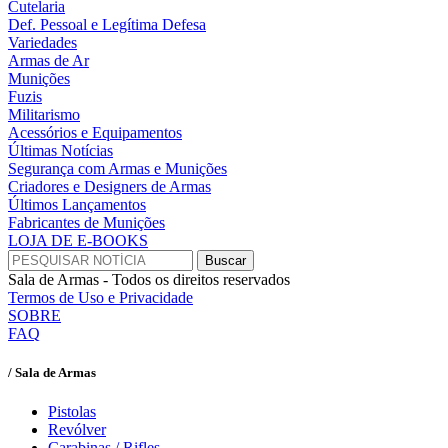
Cutelaria
Def. Pessoal e Legítima Defesa
Variedades
Armas de Ar
Munições
Fuzis
Militarismo
Acessórios e Equipamentos
Últimas Notícias
Segurança com Armas e Munições
Criadores e Designers de Armas
Últimos Lançamentos
Fabricantes de Munições
LOJA DE E-BOOKS
Sala de Armas - Todos os direitos reservados
Termos de Uso e Privacidade
SOBRE
FAQ
/ Sala de Armas
Pistolas
Revólver
Carabinas / Rifles