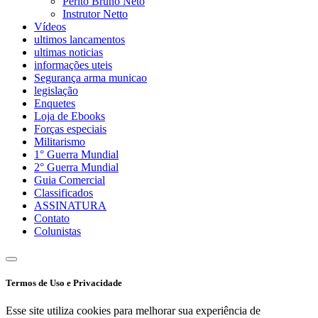
Perito Bruno Neto
Instrutor Netto
Vídeos
ultimos lancamentos
ultimas noticias
informações uteis
Segurança arma municao
legislação
Enquetes
Loja de Ebooks
Forças especiais
Militarismo
1° Guerra Mundial
2° Guerra Mundial
Guia Comercial
Classificados
ASSINATURA
Contato
Colunistas
Termos de Uso e Privacidade
Esse site utiliza cookies para melhorar sua experiência de