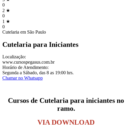
0
2 ★
0
1 ★
0
Cutelaria em
São Paulo
Cutelaria para Iniciantes
Localização:
www.cursospegasus.com.br
Horário de Atendimento:
Segunda a Sábado, das 8 as 19:00 hrs.
Chamar no Whatsapp
Cursos de Cutelaria para iniciantes no
ramo.
VIA DOWNLOAD