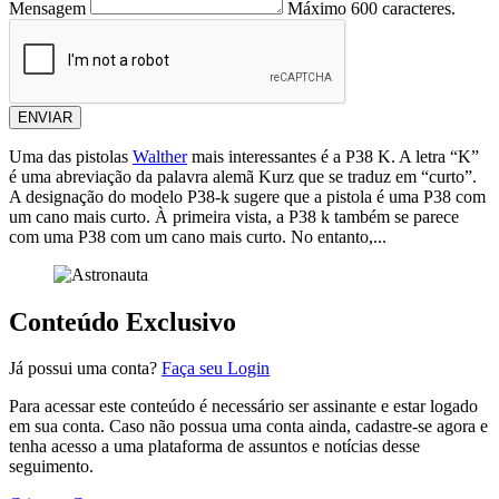
Mensagem
Máximo 600 caracteres.
ENVIAR
Uma das pistolas
Walther
mais interessantes é a P38 K. A letra “K”
é uma abreviação da palavra alemã Kurz que se traduz em “curto”.
A designação do modelo P38-k sugere que a pistola é uma P38 com
um cano mais curto. À primeira vista, a P38 k também se parece
com uma P38 com um cano mais curto. No entanto,...
Conteúdo Exclusivo
Já possui uma conta?
Faça seu Login
Para acessar este conteúdo é necessário ser assinante e estar logado
em sua conta. Caso não possua uma conta ainda, cadastre-se agora e
tenha acesso a uma plataforma de assuntos e notícias desse
seguimento.