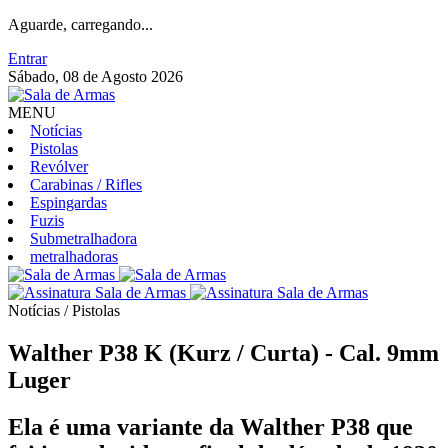
Aguarde, carregando...
Entrar
Sábado, 08 de Agosto 2026
MENU
Notícias
Pistolas
Revólver
Carabinas / Rifles
Espingardas
Fuzis
Submetralhadora
metralhadoras
Notícias / Pistolas
Walther P38 K (Kurz / Curta) - Cal. 9mm
Luger
Ela é uma variante da Walther P38 que