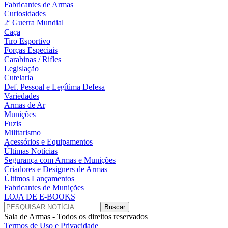
Fabricantes de Armas
Curiosidades
2ª Guerra Mundial
Caça
Tiro Esportivo
Forças Especiais
Carabinas / Rifles
Legislação
Cutelaria
Def. Pessoal e Legítima Defesa
Variedades
Armas de Ar
Munições
Fuzis
Militarismo
Acessórios e Equipamentos
Últimas Notícias
Segurança com Armas e Munições
Criadores e Designers de Armas
Últimos Lançamentos
Fabricantes de Munições
LOJA DE E-BOOKS
Sala de Armas - Todos os direitos reservados
Termos de Uso e Privacidade