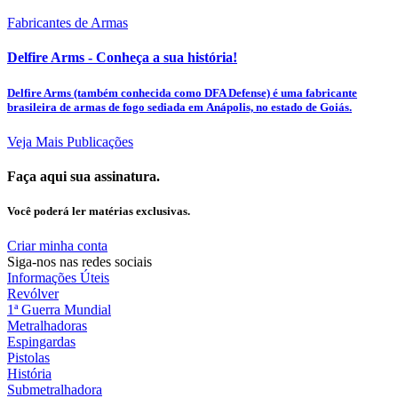
Fabricantes de Armas
Delfire Arms - Conheça a sua história!
Delfire Arms (também conhecida como DFA Defense) é uma fabricante
brasileira de armas de fogo sediada em Anápolis, no estado de Goiás.
Veja Mais Publicações
Faça aqui sua assinatura.
Você poderá ler matérias exclusivas.
Criar minha conta
Siga-nos nas redes sociais
Informações Úteis
Revólver
1ª Guerra Mundial
Metralhadoras
Espingardas
Pistolas
História
Submetralhadora