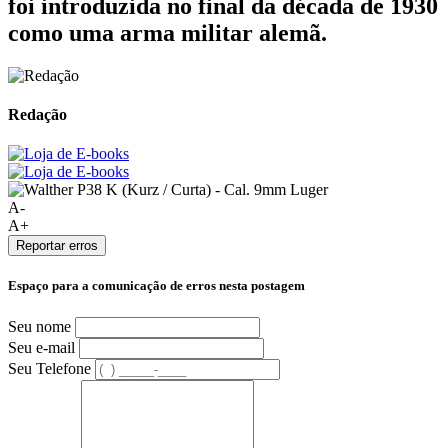
foi introduzida no final da década de 1930
como uma arma militar alemã.
Redação
A-
A+
Reportar erros
Espaço para a comunicação de erros nesta postagem
Seu nome
Seu e-mail
Seu Telefone