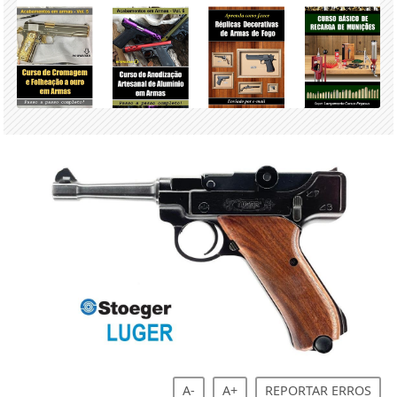
A-
A+
REPORTAR ERROS