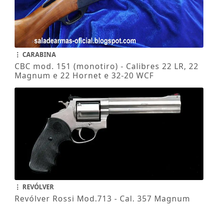
CARABINA
CBC mod. 151 (monotiro) - Calibres 22 LR, 22
Magnum e 22 Hornet e 32-20 WCF
REVÓLVER
Revólver Rossi Mod.713 - Cal. 357 Magnum