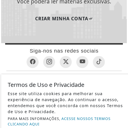
Você poderá ler matérias exclusivas.
CRIAR MINHA CONTA
Siga-nos nas redes sociais
INFORMAÇÕES ÚTEIS
Termos de Uso e Privacidade
REVÓLVER
Esse site utiliza cookies para melhorar sua
1ª GUERRA MUNDIAL
experiência de navegação. Ao continuar o acesso,
METRALHADORAS
entendemos que você concorda com nossos Termos
de Uso e Privacidade.
ESPINGARDAS
PARA MAIS INFORMAÇÕES,
ACESSE NOSSOS TERMOS
PISTOLAS
CLICANDO AQUI