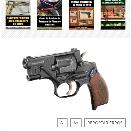
A-
A+
REPORTAR ERROS