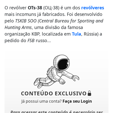
O revólver
OTs-38
(ОЦ-38) é um dos
revólveres
mais incomuns já fabricados. Foi desenvolvido
pelo
TSKIB SOO (Central Bureau for Sporting and
Hunting Arms
, uma divisão da famosa
organização KBP, localizada em
Tula
, Rússia) a
pedido do
FSB
russo...
CONTEÚDO EXCLUSIVO
Já possui uma conta?
Faça seu Login
Para acessar este conteúdo é necessário ser