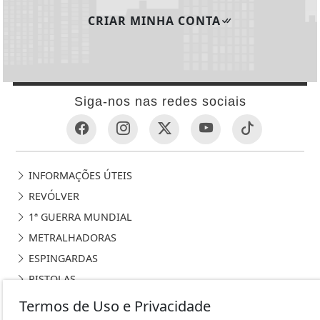
CRIAR MINHA CONTA
Siga-nos nas redes sociais
INFORMAÇÕES ÚTEIS
REVÓLVER
1ª GUERRA MUNDIAL
METRALHADORAS
ESPINGARDAS
PISTOLAS
HISTÓRIA
Termos de Uso e Privacidade