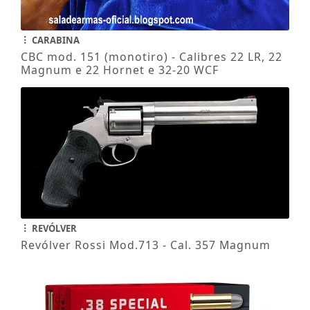
CARABINA
CBC mod. 151 (monotiro) - Calibres 22 LR, 22
Magnum e 22 Hornet e 32-20 WCF
REVÓLVER
Revólver Rossi Mod.713 - Cal. 357 Magnum