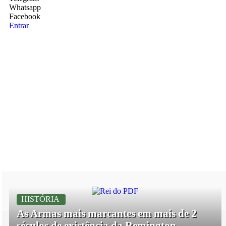
Whatsapp
Facebook
Entrar
HISTÓRIA
As Armas mais marcantes em mais de 2
séculos de existência da Remington