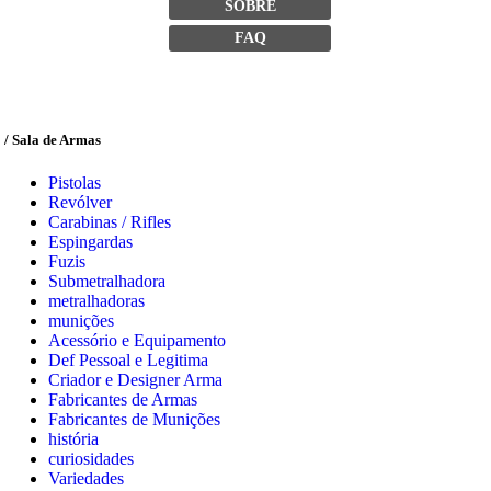
SOBRE
FAQ
/ Sala de Armas
Pistolas
Revólver
Carabinas / Rifles
Espingardas
Fuzis
Submetralhadora
metralhadoras
munições
Acessório e Equipamento
Def Pessoal e Legitima
Criador e Designer Arma
Fabricantes de Armas
Fabricantes de Munições
história
curiosidades
Variedades