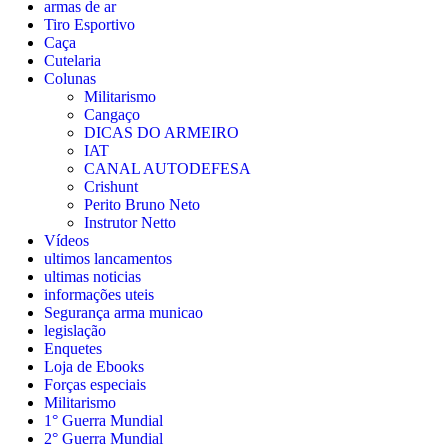
armas de ar
Tiro Esportivo
Caça
Cutelaria
Colunas
Militarismo
Cangaço
DICAS DO ARMEIRO
IAT
CANAL AUTODEFESA
Crishunt
Perito Bruno Neto
Instrutor Netto
Vídeos
ultimos lancamentos
ultimas noticias
informações uteis
Segurança arma municao
legislação
Enquetes
Loja de Ebooks
Forças especiais
Militarismo
1° Guerra Mundial
2° Guerra Mundial