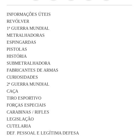
INFORMAÇÕES ÚTEIS
REVÓLVER
1ª GUERRA MUNDIAL
METRALHADORAS
ESPINGARDAS
PISTOLAS
HISTÓRIA
SUBMETRALHADORA
FABRICANTES DE ARMAS
CURIOSIDADES
2ª GUERRA MUNDIAL
CAÇA
TIRO ESPORTIVO
FORÇAS ESPECIAIS
CARABINAS / RIFLES
LEGISLAÇÃO
CUTELARIA
DEF. PESSOAL E LEGÍTIMA DEFESA