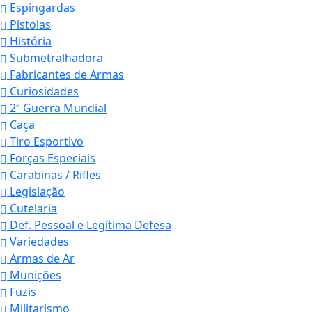
Espingardas
Pistolas
História
Submetralhadora
Fabricantes de Armas
Curiosidades
2ª Guerra Mundial
Caça
Tiro Esportivo
Forças Especiais
Carabinas / Rifles
Legislação
Cutelaria
Def. Pessoal e Legítima Defesa
Variedades
Armas de Ar
Munições
Fuzis
Militarismo