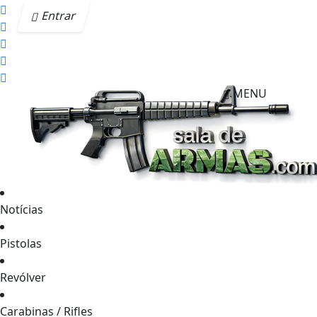
Entrar
MENU
Notícias
Pistolas
Revólver
Carabinas / Rifles