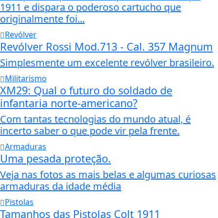
1911 e dispara o poderoso cartucho que
originalmente foi...
Revólver
Revólver Rossi Mod.713 - Cal. 357 Magnum
Simplesmente um excelente revólver brasileiro.
Militarismo
XM29: Qual o futuro do soldado de
infantaria norte-americano?
Com tantas tecnologias do mundo atual, é
incerto saber o que pode vir pela frente.
Armaduras
Uma pesada proteção.
Veja nas fotos as mais belas e algumas curiosas
armaduras da idade média
Pistolas
Tamanhos das Pistolas Colt 1911