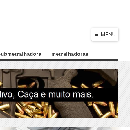
SEXTA-FEIRA, 07 DE AGOSTO 2026
MENU
Submetralhadora
metralhadoras