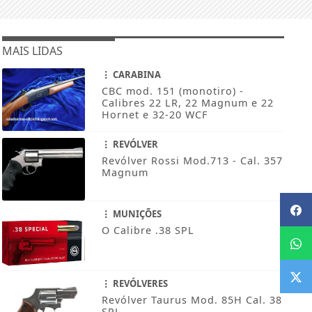
MAIS LIDAS
CARABINA
CBC mod. 151 (monotiro) -
Calibres 22 LR, 22 Magnum e 22
Hornet e 32-20 WCF
REVÓLVER
Revólver Rossi Mod.713 - Cal. 357
Magnum
MUNIÇÕES
O Calibre .38 SPL
REVÓLVERES
Revólver Taurus Mod. 85H Cal. 38
SPL