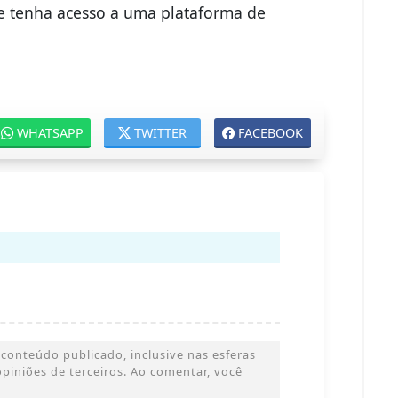
e tenha acesso a uma plataforma de
WHATSAPP
TWITTER
FACEBOOK
conteúdo publicado, inclusive nas esferas
 opiniões de terceiros. Ao comentar, você