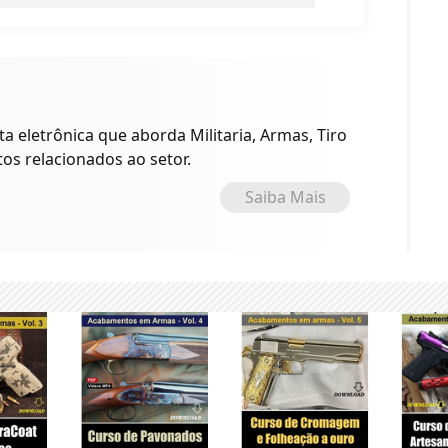
a eletrônica que aborda Militaria, Armas, Tiro
tos relacionados ao setor.
Saiba Mais