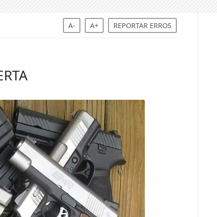
A-
A+
REPORTAR ERROS
ERTA