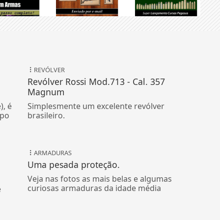
REVÓLVER
Revólver Rossi Mod.713 - Cal. 357
Magnum
), é
Simplesmente um excelente revólver
ipo
brasileiro.
ARMADURAS
Uma pesada proteção.
Veja nas fotos as mais belas e algumas
curiosas armaduras da idade média
é