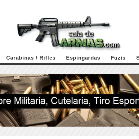
Carabinas / Rifles
Espingardas
Fuzis