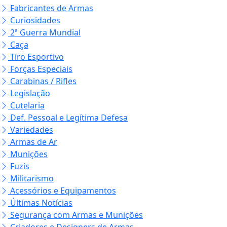
Fabricantes de Armas
Curiosidades
2ª Guerra Mundial
Caça
Tiro Esportivo
Forças Especiais
Carabinas / Rifles
Legislação
Cutelaria
Def. Pessoal e Legítima Defesa
Variedades
Armas de Ar
Munições
Fuzis
Militarismo
Acessórios e Equipamentos
Últimas Notícias
Segurança com Armas e Munições
Criadores e Designers de Armas