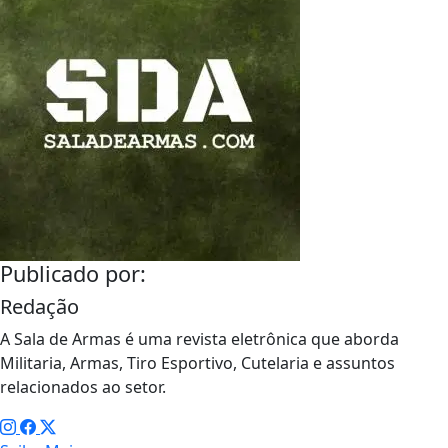
Publicado por:
Redação
A Sala de Armas é uma revista eletrônica que aborda
Militaria, Armas, Tiro Esportivo, Cutelaria e assuntos
relacionados ao setor.