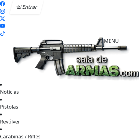
Entrar
MENU
Notícias
Pistolas
Revólver
Carabinas / Rifles