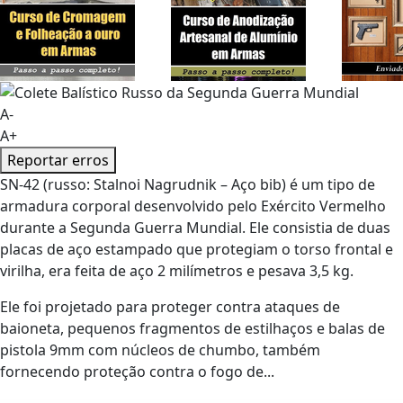
A-
A+
Reportar erros
SN-42 (russo: Stalnoi Nagrudnik – Aço bib) é um tipo de
armadura corporal desenvolvido pelo Exército Vermelho
durante a Segunda Guerra Mundial. Ele consistia de duas
placas de aço estampado que protegiam o torso frontal e
virilha, era feita de aço 2 milímetros e pesava 3,5 kg.
Ele foi projetado para proteger contra ataques de
baioneta, pequenos fragmentos de estilhaços e balas de
pistola 9mm com núcleos de chumbo, também
fornecendo proteção contra o fogo de...