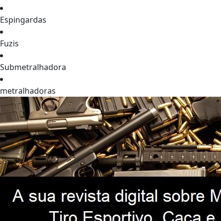
Espingardas
Fuzis
Submetralhadora
metralhadoras