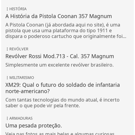
HISTÓRIA
A História da Pistola Coonan 357 Magnum
A Pistola Coonan (já abordada aqui no site), é uma
pistola que usa uma plataforma do tipo 1911 e
dispara o poderoso cartucho que originalmente foi...
REVÓLVER
Revólver Rossi Mod.713 - Cal. 357 Magnum
Simplesmente um excelente revólver brasileiro.
MILITARISMO
XM29: Qual o futuro do soldado de infantaria
norte-americano?
Com tantas tecnologias do mundo atual, é incerto
saber o que pode vir pela frente.
ARMADURAS
Uma pesada proteção.
Veja nas fotos as mais belas e algumas curiosas