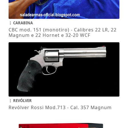
CARABINA
CBC mod. 151 (monotiro) - Calibres 22 LR, 22
Magnum e 22 Hornet e 32-20 WCF
REVÓLVER
Revólver Rossi Mod.713 - Cal. 357 Magnum