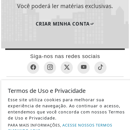
Você poderá ler matérias exclusivas.
CRIAR MINHA CONTA
Siga-nos nas redes sociais
INFORMAÇÕES ÚTEIS
Termos de Uso e Privacidade
REVÓLVER
Esse site utiliza cookies para melhorar sua
1ª GUERRA MUNDIAL
experiência de navegação. Ao continuar o acesso,
METRALHADORAS
entendemos que você concorda com nossos Termos
de Uso e Privacidade.
ESPINGARDAS
PARA MAIS INFORMAÇÕES,
ACESSE NOSSOS TERMOS
PISTOLAS