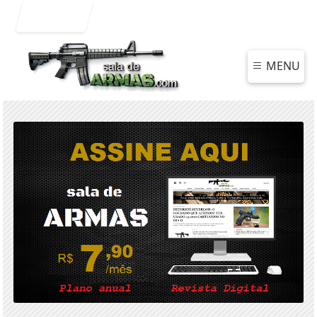
Entrar
MENU