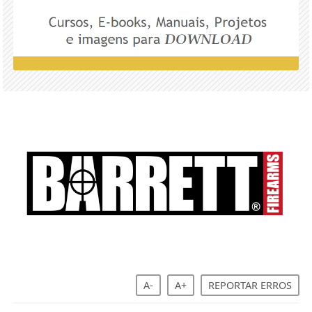
A-
A+
REPORTAR ERROS