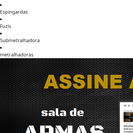
Espingardas
Fuzis
Submetralhadora
metralhadoras