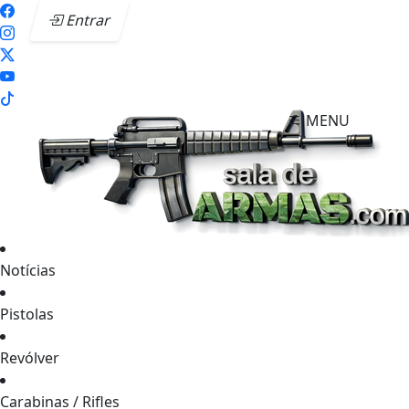
Entrar
MENU
Notícias
Pistolas
Revólver
Carabinas / Rifles