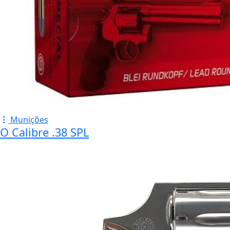
Munições
O Calibre .38 SPL