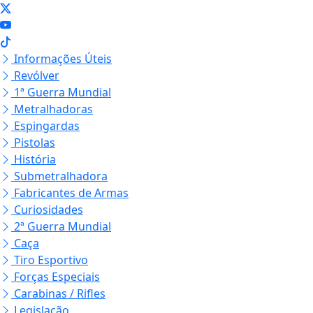
Informações Úteis
Revólver
1ª Guerra Mundial
Metralhadoras
Espingardas
Pistolas
História
Submetralhadora
Fabricantes de Armas
Curiosidades
2ª Guerra Mundial
Caça
Tiro Esportivo
Forças Especiais
Carabinas / Rifles
Legislação