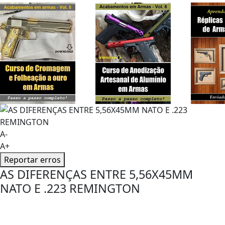
A-
A+
Reportar erros
AS DIFERENÇAS ENTRE 5,56X45MM
NATO E .223 REMINGTON