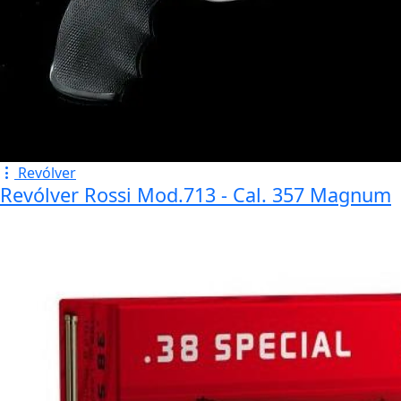
Revólver
Revólver Rossi Mod.713 - Cal. 357 Magnum